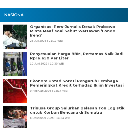
NASIONAL
Organisasi Pers-Jurnalis Desak Prabowo
Minta Maaf soal Sebut Wartawan ‘Londo
Ireng’
25 Juli 2026 | 21:17 WIB
Penyesuaian Harga BBM, Pertamax Naik Jadi
Rp16.650 Per Liter
10 Juni 2026 | 10:30 WIB
Ekonom Untad Soroti Pengaruh Lembaga
Pemeringkat Kredit terhadap Iklim Investasi
9 Februari 2026 | 23:14 WIB
Trinusa Group Salurkan Belasan Ton Logistik
untuk Korban Bencana di Sumatra
6 Desember 2025 | 14:34 WIB