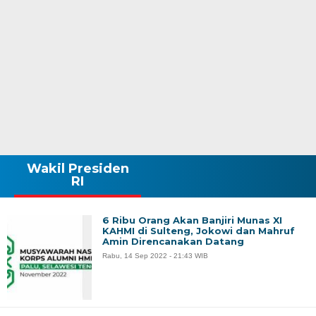
Wakil Presiden
RI
6 Ribu Orang Akan Banjiri Munas XI
KAHMI di Sulteng, Jokowi dan Mahruf
Amin Direncanakan Datang
Rabu, 14 Sep 2022 - 21:43 WIB