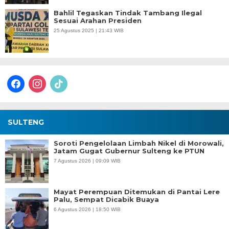
Bahlil Tegaskan Tindak Tambang Ilegal
Sesuai Arahan Presiden
25 Agustus 2025 | 21:43 WIB
facebook
instagram
tiktok
SULTENG
Soroti Pengelolaan Limbah Nikel di Morowali,
Jatam Gugat Gubernur Sulteng ke PTUN
7 Agustus 2026 | 09:09 WIB
Mayat Perempuan Ditemukan di Pantai Lere
Palu, Sempat Dicabik Buaya
6 Agustus 2026 | 18:50 WIB