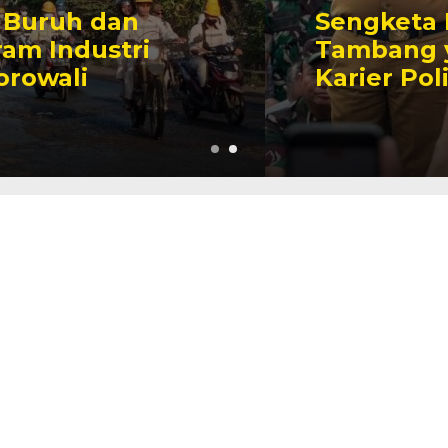
Sengketa Perizinan
Tambang yang Mengiringi
Karier Politik Anwar Hafid