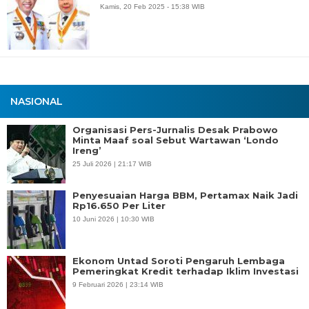
Kamis, 20 Feb 2025 - 15:38 WIB
NASIONAL
Organisasi Pers-Jurnalis Desak Prabowo
Minta Maaf soal Sebut Wartawan ‘Londo
Ireng’
25 Juli 2026 | 21:17 WIB
Penyesuaian Harga BBM, Pertamax Naik Jadi
Rp16.650 Per Liter
10 Juni 2026 | 10:30 WIB
Ekonom Untad Soroti Pengaruh Lembaga
Pemeringkat Kredit terhadap Iklim Investasi
9 Februari 2026 | 23:14 WIB