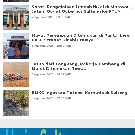
Soroti Pengelolaan Limbah Nikel di Morowali,
Jatam Gugat Gubernur Sulteng ke PTUN
7 Agustus 2026 | 09:09 WIB
Mayat Perempuan Ditemukan di Pantai Lere
Palu, Sempat Dicabik Buaya
6 Agustus 2026 | 18:50 WIB
Jatuh dari Tongkang, Pekerja Tambang di
Morut Ditemukan Tewas
5 Agustus 2026 | 16:39 WIB
BMKG Ingatkan Potensi Karhutla di Sulteng
4 Agustus 2026 | 17:25 WIB