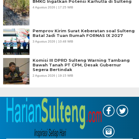
BMKG Ingatkan Potensi Karhutla di Sulteng
4 Agustus 2026 | 17:25 WIB
Pemprov Kirim Surat Keberatan soal Sulteng
Batal Jadi Tuan Rumah FORNAS IX 2027
3 Agustus 2026 | 10:48 WIB
Komisi III DPRD Sulteng Warning Tambang
Bawah Tanah PT CPM, Desak Gubernur
Segera Bertindak
2 Agustus 2026 | 19:15 WIB