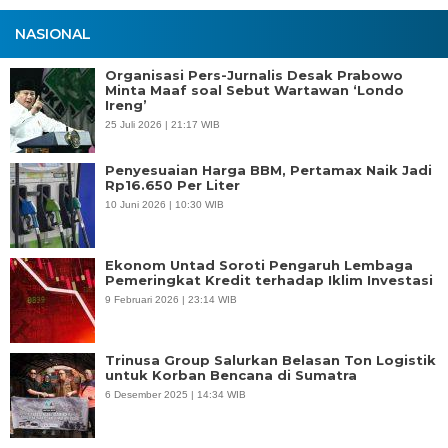
NASIONAL
Organisasi Pers-Jurnalis Desak Prabowo
Minta Maaf soal Sebut Wartawan ‘Londo
Ireng’
25 Juli 2026 | 21:17 WIB
Penyesuaian Harga BBM, Pertamax Naik Jadi
Rp16.650 Per Liter
10 Juni 2026 | 10:30 WIB
Ekonom Untad Soroti Pengaruh Lembaga
Pemeringkat Kredit terhadap Iklim Investasi
9 Februari 2026 | 23:14 WIB
Trinusa Group Salurkan Belasan Ton Logistik
untuk Korban Bencana di Sumatra
6 Desember 2025 | 14:34 WIB