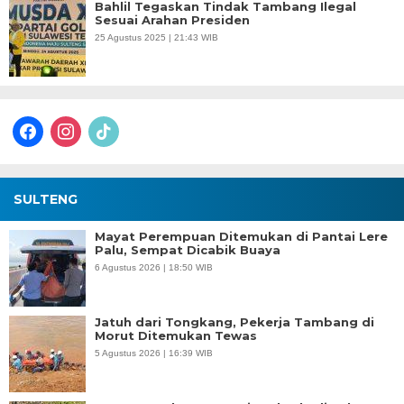
Bahlil Tegaskan Tindak Tambang Ilegal
Sesuai Arahan Presiden
25 Agustus 2025 | 21:43 WIB
facebook
instagram
tiktok
SULTENG
Mayat Perempuan Ditemukan di Pantai Lere
Palu, Sempat Dicabik Buaya
6 Agustus 2026 | 18:50 WIB
Jatuh dari Tongkang, Pekerja Tambang di
Morut Ditemukan Tewas
5 Agustus 2026 | 16:39 WIB