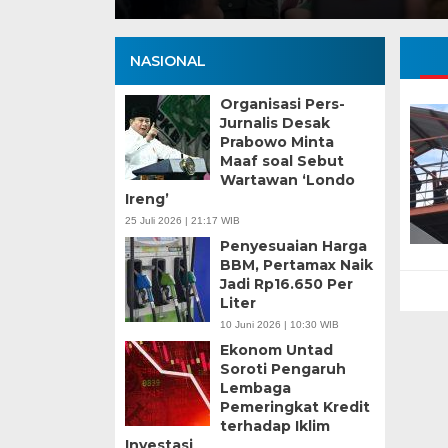
NASIONAL
Organisasi Pers-
Jurnalis Desak
Prabowo Minta
Maaf soal Sebut
Wartawan ‘Londo
Ireng’
25 Juli 2026 | 21:17 WIB
Penyesuaian Harga
BBM, Pertamax Naik
Jadi Rp16.650 Per
Liter
10 Juni 2026 | 10:30 WIB
Ekonom Untad
Soroti Pengaruh
Lembaga
Pemeringkat Kredit
terhadap Iklim
Investasi