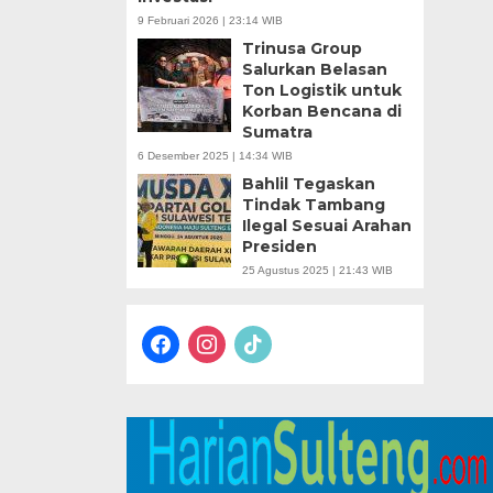
9 Februari 2026 | 23:14 WIB
Trinusa Group
Salurkan Belasan
Ton Logistik untuk
Korban Bencana di
Sumatra
6 Desember 2025 | 14:34 WIB
Bahlil Tegaskan
Tindak Tambang
Ilegal Sesuai Arahan
Presiden
25 Agustus 2025 | 21:43 WIB
facebook
instagram
tiktok