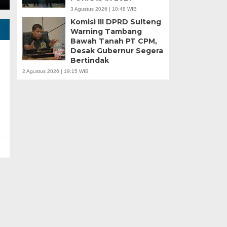
3 Agustus 2026 | 10:48 WIB
Komisi III DPRD Sulteng
Warning Tambang
Bawah Tanah PT CPM,
Desak Gubernur Segera
Bertindak
2 Agustus 2026 | 19:15 WIB