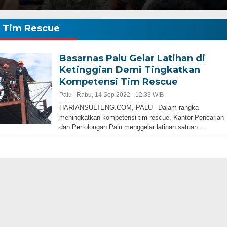
Tim Rescue
Basarnas Palu Gelar Latihan di
Ketinggian Demi Tingkatkan
Kompetensi Tim Rescue
Palu |
Rabu, 14 Sep 2022 - 12:33 WIB
HARIANSULTENG.COM, PALU– Dalam rangka
meningkatkan kompetensi tim rescue. Kantor Pencarian
dan Pertolongan Palu menggelar latihan satuan…