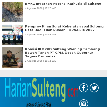
BMKG Ingatkan Potensi Karhutla di Sulteng
4 Agustus 2026 | 17:25 WIB
Pemprov Kirim Surat Keberatan soal Sulteng
Batal Jadi Tuan Rumah FORNAS IX 2027
3 Agustus 2026 | 10:48 WIB
Komisi III DPRD Sulteng Warning Tambang
Bawah Tanah PT CPM, Desak Gubernur
Segera Bertindak
2 Agustus 2026 | 19:15 WIB