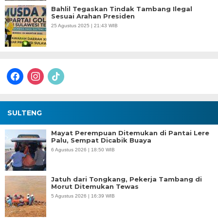
Bahlil Tegaskan Tindak Tambang Ilegal
Sesuai Arahan Presiden
25 Agustus 2025 | 21:43 WIB
facebook
instagram
tiktok
SULTENG
Mayat Perempuan Ditemukan di Pantai Lere
Palu, Sempat Dicabik Buaya
6 Agustus 2026 | 18:50 WIB
Jatuh dari Tongkang, Pekerja Tambang di
Morut Ditemukan Tewas
5 Agustus 2026 | 16:39 WIB