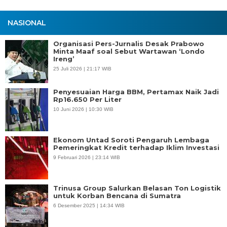
NASIONAL
Organisasi Pers-Jurnalis Desak Prabowo
Minta Maaf soal Sebut Wartawan ‘Londo
Ireng’
25 Juli 2026 | 21:17 WIB
Penyesuaian Harga BBM, Pertamax Naik Jadi
Rp16.650 Per Liter
10 Juni 2026 | 10:30 WIB
Ekonom Untad Soroti Pengaruh Lembaga
Pemeringkat Kredit terhadap Iklim Investasi
9 Februari 2026 | 23:14 WIB
Trinusa Group Salurkan Belasan Ton Logistik
untuk Korban Bencana di Sumatra
6 Desember 2025 | 14:34 WIB