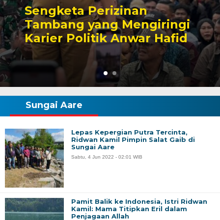
Sengketa Perizinan
Tambang yang Mengiringi
Karier Politik Anwar Hafid
Sungai Aare
Lepas Kepergian Putra Tercinta,
Ridwan Kamil Pimpin Salat Gaib di
Sungai Aare
Sabtu, 4 Jun 2022 - 02:01 WIB
Pamit Balik ke Indonesia, Istri Ridwan
Kamil: Mama Titipkan Eril dalam
Penjagaan Allah