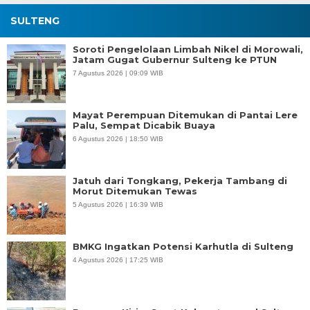
SULTENG
Soroti Pengelolaan Limbah Nikel di Morowali,
Jatam Gugat Gubernur Sulteng ke PTUN
7 Agustus 2026 | 09:09 WIB
Mayat Perempuan Ditemukan di Pantai Lere
Palu, Sempat Dicabik Buaya
6 Agustus 2026 | 18:50 WIB
Jatuh dari Tongkang, Pekerja Tambang di
Morut Ditemukan Tewas
5 Agustus 2026 | 16:39 WIB
BMKG Ingatkan Potensi Karhutla di Sulteng
4 Agustus 2026 | 17:25 WIB