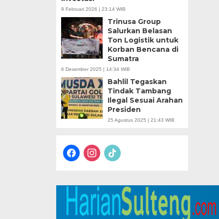
9 Februari 2026 | 23:14 WIB
Trinusa Group
Salurkan Belasan
Ton Logistik untuk
Korban Bencana di
Sumatra
6 Desember 2025 | 14:34 WIB
Bahlil Tegaskan
Tindak Tambang
Ilegal Sesuai Arahan
Presiden
25 Agustus 2025 | 21:43 WIB
facebook
instagram
tiktok