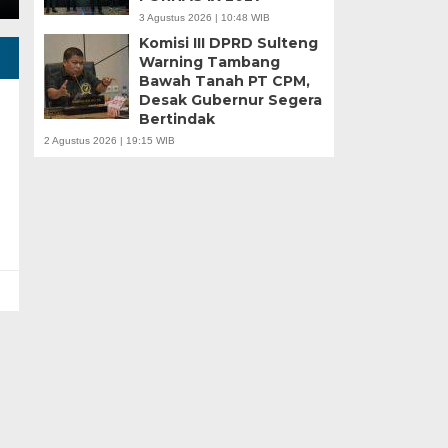
3 Agustus 2026 | 10:48 WIB
Komisi III DPRD Sulteng
Warning Tambang
Bawah Tanah PT CPM,
Desak Gubernur Segera
Bertindak
2 Agustus 2026 | 19:15 WIB