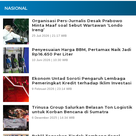
NASIONAL
Organisasi Pers-Jurnalis Desak Prabowo
Minta Maaf soal Sebut Wartawan ‘Londo
Ireng’
25 Juli 2026 | 21:17 WIB
Penyesuaian Harga BBM, Pertamax Naik Jadi
Rp16.650 Per Liter
10 Juni 2026 | 10:30 WIB
Ekonom Untad Soroti Pengaruh Lembaga
Pemeringkat Kredit terhadap Iklim Investasi
9 Februari 2026 | 23:14 WIB
Trinusa Group Salurkan Belasan Ton Logistik
untuk Korban Bencana di Sumatra
6 Desember 2025 | 14:34 WIB