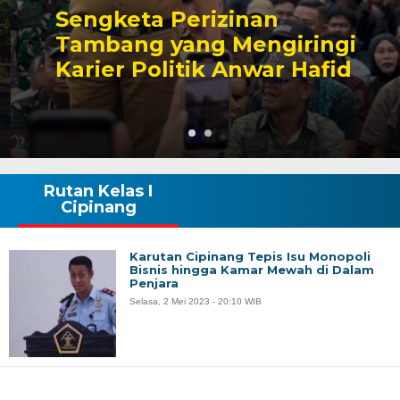
Sengketa Perizinan
Tambang yang Mengiringi
Karier Politik Anwar Hafid
Rutan Kelas I
Cipinang
Karutan Cipinang Tepis Isu Monopoli
Bisnis hingga Kamar Mewah di Dalam
Penjara
Selasa, 2 Mei 2023 - 20:10 WIB