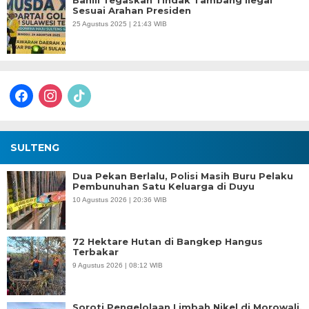
Bahlil Tegaskan Tindak Tambang Ilegal
Sesuai Arahan Presiden
25 Agustus 2025 | 21:43 WIB
facebook
instagram
tiktok
SULTENG
Dua Pekan Berlalu, Polisi Masih Buru Pelaku
Pembunuhan Satu Keluarga di Duyu
10 Agustus 2026 | 20:36 WIB
72 Hektare Hutan di Bangkep Hangus
Terbakar
9 Agustus 2026 | 08:12 WIB
Soroti Pengelolaan Limbah Nikel di Morowali,