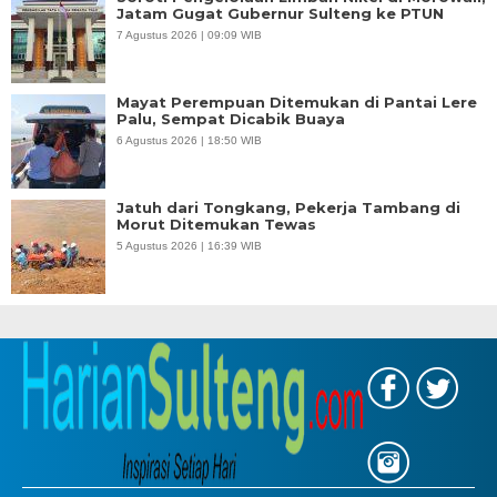
Jatam Gugat Gubernur Sulteng ke PTUN
7 Agustus 2026 | 09:09 WIB
Mayat Perempuan Ditemukan di Pantai Lere
Palu, Sempat Dicabik Buaya
6 Agustus 2026 | 18:50 WIB
Jatuh dari Tongkang, Pekerja Tambang di
Morut Ditemukan Tewas
5 Agustus 2026 | 16:39 WIB