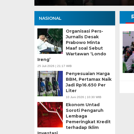
NASIONAL
Organisasi Pers-
Jurnalis Desak
Prabowo Minta
Maaf soal Sebut
Wartawan ‘Londo
Ireng’
25 Juli 2026 | 21:17 WIB
Penyesuaian Harga
BBM, Pertamax Naik
Jadi Rp16.650 Per
Liter
10 Juni 2026 | 10:30 WIB
Ekonom Untad
Soroti Pengaruh
Lembaga
Pemeringkat Kredit
terhadap Iklim
Investasi