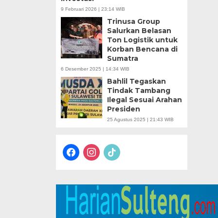
9 Februari 2026 | 23:14 WIB
Trinusa Group
Salurkan Belasan
Ton Logistik untuk
Korban Bencana di
Sumatra
6 Desember 2025 | 14:34 WIB
Bahlil Tegaskan
Tindak Tambang
Ilegal Sesuai Arahan
Presiden
25 Agustus 2025 | 21:43 WIB
facebook
instagram
tiktok