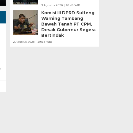
3 Agustus 2026 | 10:48 WIB
Komisi III DPRD Sulteng
Warning Tambang
Bawah Tanah PT CPM,
Desak Gubernur Segera
Bertindak
2 Agustus 2026 | 19:15 WIB
e