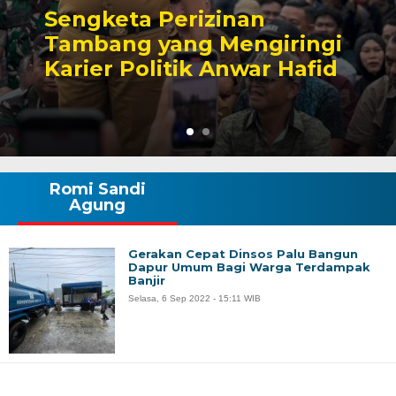
Sengketa Perizinan
Tambang yang Mengiringi
Karier Politik Anwar Hafid
Romi Sandi
Agung
Gerakan Cepat Dinsos Palu Bangun
Dapur Umum Bagi Warga Terdampak
Banjir
Selasa, 6 Sep 2022 - 15:11 WIB