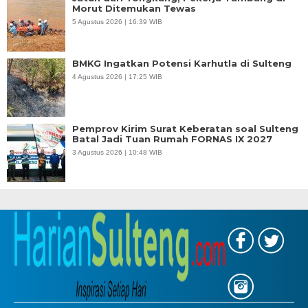
Morut Ditemukan Tewas
5 Agustus 2026 | 16:39 WIB
BMKG Ingatkan Potensi Karhutla di Sulteng
4 Agustus 2026 | 17:25 WIB
Pemprov Kirim Surat Keberatan soal Sulteng
Batal Jadi Tuan Rumah FORNAS IX 2027
3 Agustus 2026 | 10:48 WIB