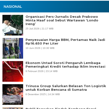
NASIONAL
Organisasi Pers-Jurnalis Desak Prabowo
Minta Maaf soal Sebut Wartawan ‘Londo
Ireng’
25 Juli 2026 | 21:17 WIB
Penyesuaian Harga BBM, Pertamax Naik Jadi
Rp16.650 Per Liter
10 Juni 2026 | 10:30 WIB
Ekonom Untad Soroti Pengaruh Lembaga
Pemeringkat Kredit terhadap Iklim Investasi
9 Februari 2026 | 23:14 WIB
Trinusa Group Salurkan Belasan Ton Logistik
untuk Korban Bencana di Sumatra
6 Desember 2025 | 14:34 WIB