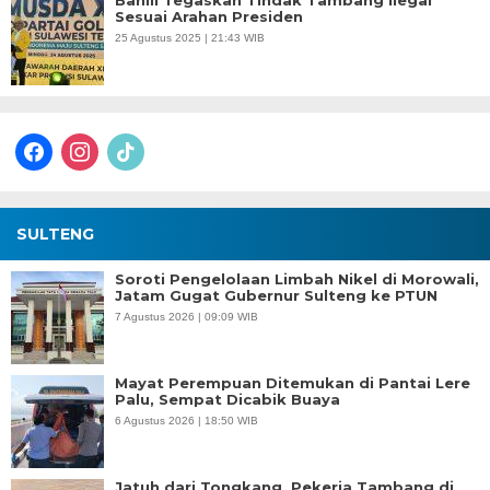
Bahlil Tegaskan Tindak Tambang Ilegal
Sesuai Arahan Presiden
25 Agustus 2025 | 21:43 WIB
facebook
instagram
tiktok
SULTENG
Soroti Pengelolaan Limbah Nikel di Morowali,
Jatam Gugat Gubernur Sulteng ke PTUN
7 Agustus 2026 | 09:09 WIB
Mayat Perempuan Ditemukan di Pantai Lere
Palu, Sempat Dicabik Buaya
6 Agustus 2026 | 18:50 WIB
Jatuh dari Tongkang, Pekerja Tambang di