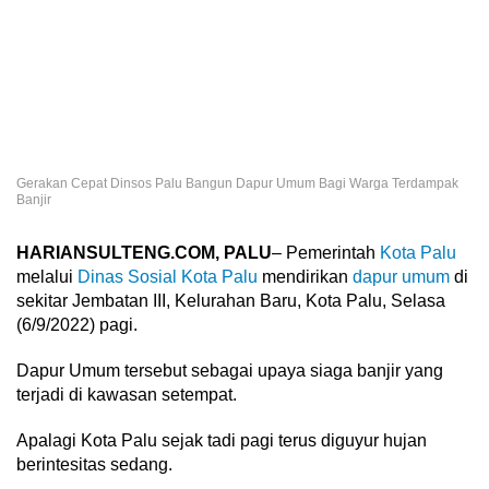
Gerakan Cepat Dinsos Palu Bangun Dapur Umum Bagi Warga Terdampak
Banjir
HARIANSULTENG.COM, PALU
– Pemerintah
Kota Palu
melalui
Dinas Sosial Kota Palu
mendirikan
dapur umum
di
sekitar Jembatan III, Kelurahan Baru, Kota Palu, Selasa
(6/9/2022) pagi.
Dapur Umum tersebut sebagai upaya siaga banjir yang
terjadi di kawasan setempat.
Apalagi Kota Palu sejak tadi pagi terus diguyur hujan
berintesitas sedang.