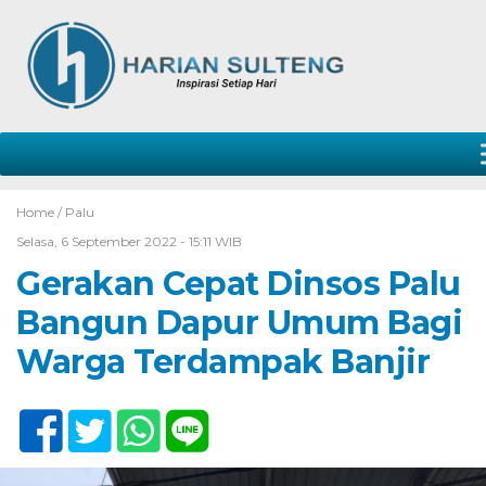
Home /
Palu
Selasa, 6 September 2022 - 15:11 WIB
Gerakan Cepat Dinsos Palu
Bangun Dapur Umum Bagi
Warga Terdampak Banjir