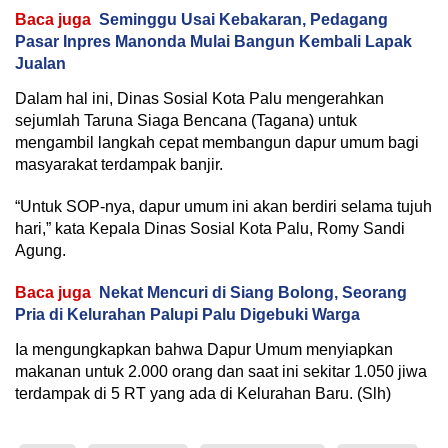
Baca juga
Seminggu Usai Kebakaran, Pedagang
Pasar Inpres Manonda Mulai Bangun Kembali Lapak
Jualan
Dalam hal ini, Dinas Sosial Kota Palu mengerahkan
sejumlah Taruna Siaga Bencana (Tagana) untuk
mengambil langkah cepat membangun dapur umum bagi
masyarakat terdampak banjir.
“Untuk SOP-nya, dapur umum ini akan berdiri selama tujuh
hari,” kata Kepala Dinas Sosial Kota Palu, Romy Sandi
Agung.
Baca juga
Nekat Mencuri di Siang Bolong, Seorang
Pria di Kelurahan Palupi Palu Digebuki Warga
Ia mengungkapkan bahwa Dapur Umum menyiapkan
makanan untuk 2.000 orang dan saat ini sekitar 1.050 jiwa
terdampak di 5 RT yang ada di Kelurahan Baru. (Slh)