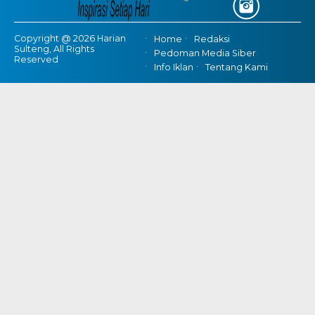
Copyright @ 2026 Harian
Home
Redaksi
Sulteng, All Rights
Pedoman Media Siber
Reserved
Info Iklan
Tentang Kami