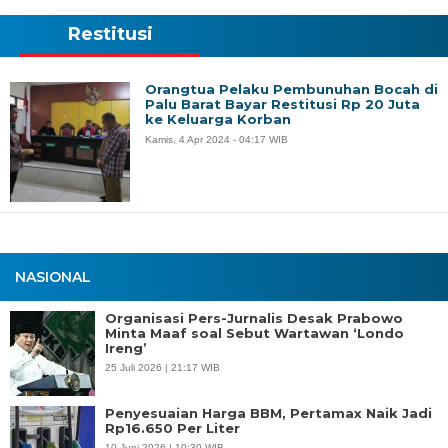
Restitusi
Orangtua Pelaku Pembunuhan Bocah di
Palu Barat Bayar Restitusi Rp 20 Juta
ke Keluarga Korban
Kamis, 4 Apr 2024 - 04:17 WIB
NASIONAL
Organisasi Pers-Jurnalis Desak Prabowo
Minta Maaf soal Sebut Wartawan ‘Londo
Ireng’
25 Juli 2026 | 21:17 WIB
Penyesuaian Harga BBM, Pertamax Naik Jadi
Rp16.650 Per Liter
10 Juni 2026 | 10:30 WIB