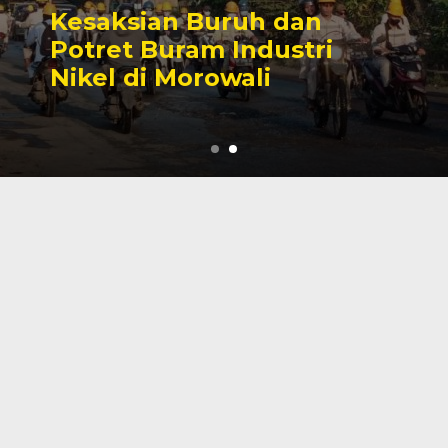
Sengketa Perizinan
Tambang yang Mengiringi
Karier Politik Anwar Hafid