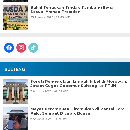
Bahlil Tegaskan Tindak Tambang Ilegal
Sesuai Arahan Presiden
25 Agustus 2025 | 21:43 WIB
facebook
instagram
tiktok
SULTENG
Soroti Pengelolaan Limbah Nikel di Morowali,
Jatam Gugat Gubernur Sulteng ke PTUN
7 Agustus 2026 | 09:09 WIB
Mayat Perempuan Ditemukan di Pantai Lere
Palu, Sempat Dicabik Buaya
6 Agustus 2026 | 18:50 WIB