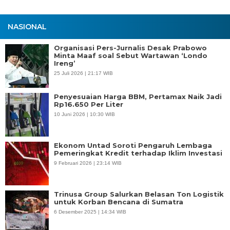
NASIONAL
Organisasi Pers-Jurnalis Desak Prabowo
Minta Maaf soal Sebut Wartawan ‘Londo
Ireng’
25 Juli 2026 | 21:17 WIB
Penyesuaian Harga BBM, Pertamax Naik Jadi
Rp16.650 Per Liter
10 Juni 2026 | 10:30 WIB
Ekonom Untad Soroti Pengaruh Lembaga
Pemeringkat Kredit terhadap Iklim Investasi
9 Februari 2026 | 23:14 WIB
Trinusa Group Salurkan Belasan Ton Logistik
untuk Korban Bencana di Sumatra
6 Desember 2025 | 14:34 WIB