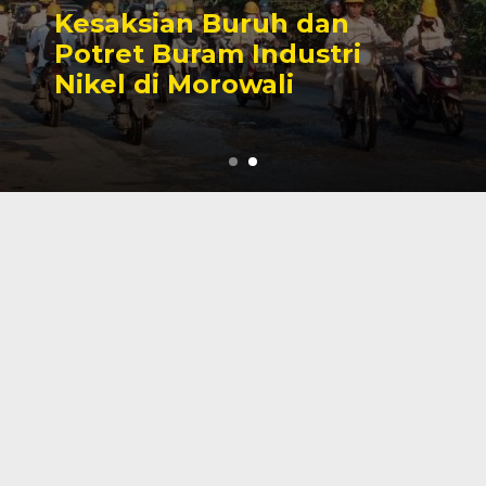
Sengketa Perizinan
Tambang yang Mengiringi
Karier Politik Anwar Hafid