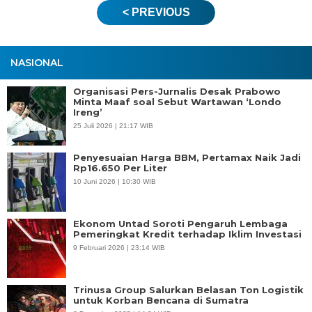
< PREVIOUS
NASIONAL
Organisasi Pers-Jurnalis Desak Prabowo
Minta Maaf soal Sebut Wartawan ‘Londo
Ireng’
25 Juli 2026 | 21:17 WIB
Penyesuaian Harga BBM, Pertamax Naik Jadi
Rp16.650 Per Liter
10 Juni 2026 | 10:30 WIB
Ekonom Untad Soroti Pengaruh Lembaga
Pemeringkat Kredit terhadap Iklim Investasi
9 Februari 2026 | 23:14 WIB
Trinusa Group Salurkan Belasan Ton Logistik
untuk Korban Bencana di Sumatra