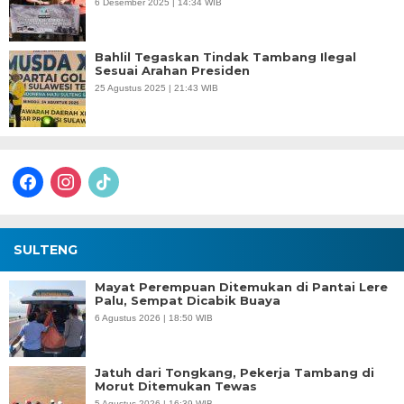
6 Desember 2025 | 14:34 WIB
Bahlil Tegaskan Tindak Tambang Ilegal
Sesuai Arahan Presiden
25 Agustus 2025 | 21:43 WIB
facebook
instagram
tiktok
SULTENG
Mayat Perempuan Ditemukan di Pantai Lere
Palu, Sempat Dicabik Buaya
6 Agustus 2026 | 18:50 WIB
Jatuh dari Tongkang, Pekerja Tambang di
Morut Ditemukan Tewas
5 Agustus 2026 | 16:39 WIB