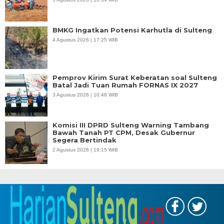
BMKG Ingatkan Potensi Karhutla di Sulteng
4 Agustus 2026 | 17:25 WIB
Pemprov Kirim Surat Keberatan soal Sulteng
Batal Jadi Tuan Rumah FORNAS IX 2027
3 Agustus 2026 | 10:48 WIB
Komisi III DPRD Sulteng Warning Tambang
Bawah Tanah PT CPM, Desak Gubernur
Segera Bertindak
2 Agustus 2026 | 19:15 WIB