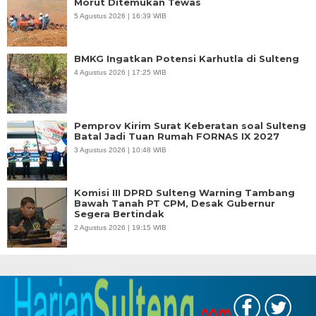
Morut Ditemukan Tewas
5 Agustus 2026 | 16:39 WIB
BMKG Ingatkan Potensi Karhutla di Sulteng
4 Agustus 2026 | 17:25 WIB
Pemprov Kirim Surat Keberatan soal Sulteng
Batal Jadi Tuan Rumah FORNAS IX 2027
3 Agustus 2026 | 10:48 WIB
Komisi III DPRD Sulteng Warning Tambang
Bawah Tanah PT CPM, Desak Gubernur
Segera Bertindak
2 Agustus 2026 | 19:15 WIB