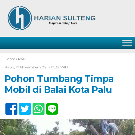
Home /
Palu
Rabu, 17 November 2021 - 17:32 WIB
Pohon Tumbang Timpa
Mobil di Balai Kota Palu