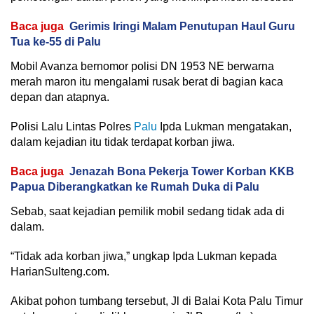
Baca juga
Gerimis Iringi Malam Penutupan Haul Guru
Tua ke-55 di Palu
Mobil Avanza bernomor polisi DN 1953 NE berwarna
merah maron itu mengalami rusak berat di bagian kaca
depan dan atapnya.
Polisi Lalu Lintas Polres
Palu
Ipda Lukman mengatakan,
dalam kejadian itu tidak terdapat korban jiwa.
Baca juga
Jenazah Bona Pekerja Tower Korban KKB
Papua Diberangkatkan ke Rumah Duka di Palu
Sebab, saat kejadian pemilik mobil sedang tidak ada di
dalam.
“Tidak ada korban jiwa,” ungkap Ipda Lukman kepada
HarianSulteng.com.
Akibat pohon tumbang tersebut, Jl di Balai Kota Palu Timur