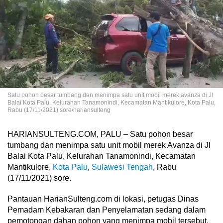
Satu pohon besar tumbang dan menimpa satu unit mobil merek avanza di Jl
Balai Kota Palu, Kelurahan Tanamonindi, Kecamatan Mantikulore, Kota Palu,
Rabu (17/11/2021) sore/hariansulteng
HARIANSULTENG.COM, PALU – Satu pohon besar
tumbang dan menimpa satu unit mobil merek Avanza di Jl
Balai Kota Palu, Kelurahan Tanamonindi, Kecamatan
Mantikulore,
Kota Palu
,
Sulawesi Tengah
, Rabu
(17/11/2021) sore.
Pantauan HarianSulteng.com di lokasi, petugas Dinas
Pemadam Kebakaran dan Penyelamatan sedang dalam
pemotongan dahan pohon yang menimpa mobil tersebut.