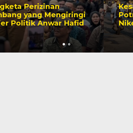
Kesaksian Buruh dan
Potret Buram Industri
Nikel di Morowali