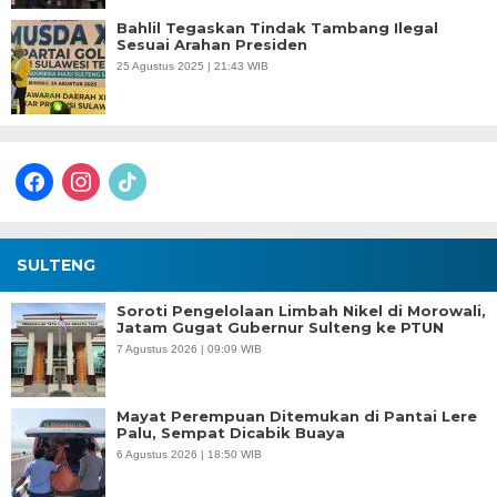
Bahlil Tegaskan Tindak Tambang Ilegal
Sesuai Arahan Presiden
25 Agustus 2025 | 21:43 WIB
facebook
instagram
tiktok
SULTENG
Soroti Pengelolaan Limbah Nikel di Morowali,
Jatam Gugat Gubernur Sulteng ke PTUN
7 Agustus 2026 | 09:09 WIB
Mayat Perempuan Ditemukan di Pantai Lere
Palu, Sempat Dicabik Buaya
6 Agustus 2026 | 18:50 WIB