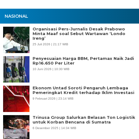
NASIONAL
Organisasi Pers-Jurnalis Desak Prabowo
Minta Maaf soal Sebut Wartawan ‘Londo
Ireng’
25 Juli 2026 | 21:17 WIB
Penyesuaian Harga BBM, Pertamax Naik Jadi
Rp16.650 Per Liter
10 Juni 2026 | 10:30 WIB
Ekonom Untad Soroti Pengaruh Lembaga
Pemeringkat Kredit terhadap Iklim Investasi
9 Februari 2026 | 23:14 WIB
Trinusa Group Salurkan Belasan Ton Logistik
untuk Korban Bencana di Sumatra
6 Desember 2025 | 14:34 WIB