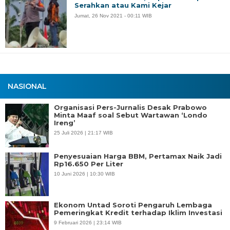
Serahkan atau Kami Kejar
Jumat, 26 Nov 2021 - 00:11 WIB
NASIONAL
Organisasi Pers-Jurnalis Desak Prabowo
Minta Maaf soal Sebut Wartawan ‘Londo
Ireng’
25 Juli 2026 | 21:17 WIB
Penyesuaian Harga BBM, Pertamax Naik Jadi
Rp16.650 Per Liter
10 Juni 2026 | 10:30 WIB
Ekonom Untad Soroti Pengaruh Lembaga
Pemeringkat Kredit terhadap Iklim Investasi
9 Februari 2026 | 23:14 WIB