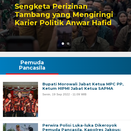
Sengketa Perizinan
Tambang yang Mengiringi
Karier Politik Anwar Hafid
Pemuda
Pancasila
Bupati Morowali Jabat Ketua MPC PP,
Ketum HIPMI Jabat Ketua SAPMA
Senin, 19 Sep 2022 - 11:09 WIB
Perwira Polisi Luka-luka Dikeroyok
Pemuda Pancasila, Kapolres Jakpus: