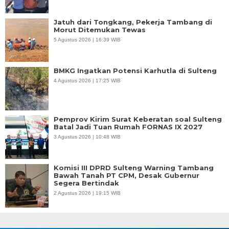
Jatuh dari Tongkang, Pekerja Tambang di
Morut Ditemukan Tewas
5 Agustus 2026 | 16:39 WIB
BMKG Ingatkan Potensi Karhutla di Sulteng
4 Agustus 2026 | 17:25 WIB
Pemprov Kirim Surat Keberatan soal Sulteng
Batal Jadi Tuan Rumah FORNAS IX 2027
3 Agustus 2026 | 10:48 WIB
Komisi III DPRD Sulteng Warning Tambang
Bawah Tanah PT CPM, Desak Gubernur
Segera Bertindak
2 Agustus 2026 | 19:15 WIB