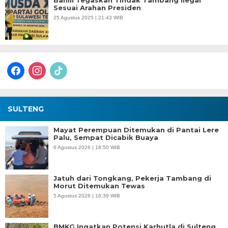
Bahlil Tegaskan Tindak Tambang Ilegal
Sesuai Arahan Presiden
25 Agustus 2025 | 21:43 WIB
facebook
instagram
tiktok
SULTENG
Mayat Perempuan Ditemukan di Pantai Lere
Palu, Sempat Dicabik Buaya
6 Agustus 2026 | 18:50 WIB
Jatuh dari Tongkang, Pekerja Tambang di
Morut Ditemukan Tewas
5 Agustus 2026 | 16:39 WIB
BMKG Ingatkan Potensi Karhutla di Sulteng