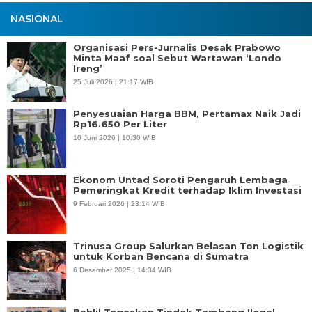
NASIONAL
Organisasi Pers-Jurnalis Desak Prabowo
Minta Maaf soal Sebut Wartawan ‘Londo
Ireng’
25 Juli 2026 | 21:17 WIB
Penyesuaian Harga BBM, Pertamax Naik Jadi
Rp16.650 Per Liter
10 Juni 2026 | 10:30 WIB
Ekonom Untad Soroti Pengaruh Lembaga
Pemeringkat Kredit terhadap Iklim Investasi
9 Februari 2026 | 23:14 WIB
Trinusa Group Salurkan Belasan Ton Logistik
untuk Korban Bencana di Sumatra
6 Desember 2025 | 14:34 WIB