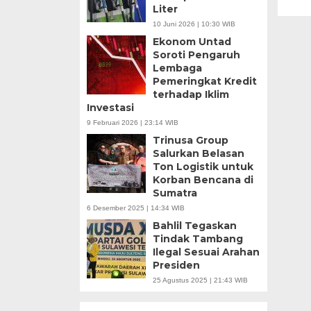
Liter
10 Juni 2026 | 10:30 WIB
Ekonom Untad
Soroti Pengaruh
Lembaga
Pemeringkat Kredit
terhadap Iklim
Investasi
9 Februari 2026 | 23:14 WIB
Trinusa Group
Salurkan Belasan
Ton Logistik untuk
Korban Bencana di
Sumatra
6 Desember 2025 | 14:34 WIB
Bahlil Tegaskan
Tindak Tambang
Ilegal Sesuai Arahan
Presiden
25 Agustus 2025 | 21:43 WIB