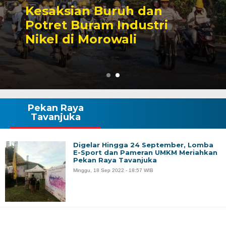
Sengketa Perizinan
Tambang yang Mengiringi
Karier Politik Anwar Hafid
Pekan Raya
Tavanjuka
Digelar Hingga 24 September, Lomba
E-Sport dan Pameran UMKM Meriahkan
Pekan Raya Tavanjuka
Minggu, 18 Sep 2022 - 18:57 WIB