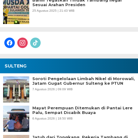
Bahlil Tegaskan Tindak Tambang Ilegal
Sesuai Arahan Presiden
25 Agustus 2025 | 21:43 WIB
facebook
instagram
tiktok
SULTENG
Soroti Pengelolaan Limbah Nikel di Morowali,
Jatam Gugat Gubernur Sulteng ke PTUN
7 Agustus 2026 | 09:09 WIB
Mayat Perempuan Ditemukan di Pantai Lere
Palu, Sempat Dicabik Buaya
6 Agustus 2026 | 18:50 WIB
Jatuh dari Tongkang, Pekerja Tambang di