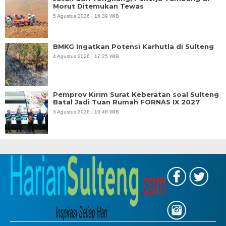
Morut Ditemukan Tewas
5 Agustus 2026 | 16:39 WIB
BMKG Ingatkan Potensi Karhutla di Sulteng
4 Agustus 2026 | 17:25 WIB
Pemprov Kirim Surat Keberatan soal Sulteng
Batal Jadi Tuan Rumah FORNAS IX 2027
3 Agustus 2026 | 10:48 WIB