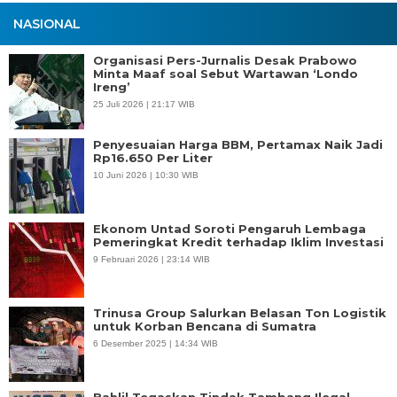
NASIONAL
Organisasi Pers-Jurnalis Desak Prabowo
Minta Maaf soal Sebut Wartawan ‘Londo
Ireng’
25 Juli 2026 | 21:17 WIB
Penyesuaian Harga BBM, Pertamax Naik Jadi
Rp16.650 Per Liter
10 Juni 2026 | 10:30 WIB
Ekonom Untad Soroti Pengaruh Lembaga
Pemeringkat Kredit terhadap Iklim Investasi
9 Februari 2026 | 23:14 WIB
Trinusa Group Salurkan Belasan Ton Logistik
untuk Korban Bencana di Sumatra
6 Desember 2025 | 14:34 WIB