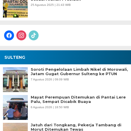
25 Agustus 2025 | 21:43 WIB
facebook
instagram
tiktok
SULTENG
Soroti Pengelolaan Limbah Nikel di Morowali,
Jatam Gugat Gubernur Sulteng ke PTUN
7 Agustus 2026 | 09:09 WIB
Mayat Perempuan Ditemukan di Pantai Lere
Palu, Sempat Dicabik Buaya
6 Agustus 2026 | 18:50 WIB
Jatuh dari Tongkang, Pekerja Tambang di
Morut Ditemukan Tewas