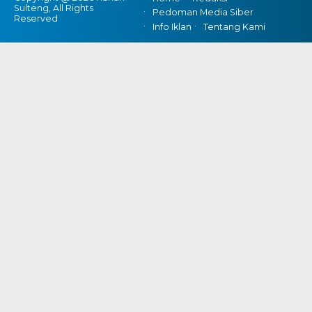
Sulteng, All Rights
Pedoman Media Siber
Reserved
Info Iklan
Tentang Kami