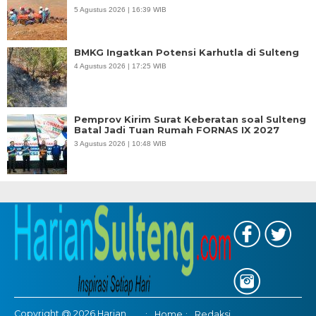
5 Agustus 2026 | 16:39 WIB
BMKG Ingatkan Potensi Karhutla di Sulteng
4 Agustus 2026 | 17:25 WIB
Pemprov Kirim Surat Keberatan soal Sulteng
Batal Jadi Tuan Rumah FORNAS IX 2027
3 Agustus 2026 | 10:48 WIB
Copyright @ 2026 Harian
Home
Redaksi