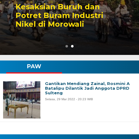
Sengketa Perizinan
Tambang yang Mengiringi
Karier Politik Anwar Hafid
PAW
Gantikan Mendiang Zainal, Rosmini A
Batalipu Dilantik Jadi Anggota DPRD
Sulteng
Selasa, 29 Mar 2022 - 20:23 WIB