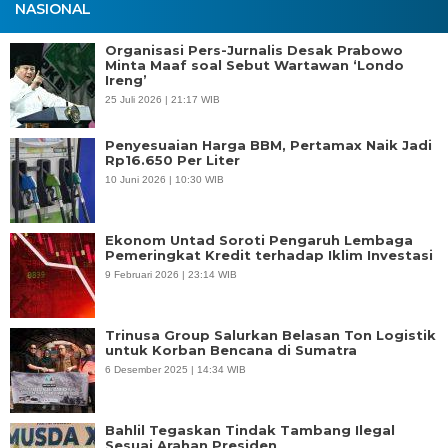
NASIONAL
Organisasi Pers-Jurnalis Desak Prabowo
Minta Maaf soal Sebut Wartawan ‘Londo
Ireng’
25 Juli 2026 | 21:17 WIB
Penyesuaian Harga BBM, Pertamax Naik Jadi
Rp16.650 Per Liter
10 Juni 2026 | 10:30 WIB
Ekonom Untad Soroti Pengaruh Lembaga
Pemeringkat Kredit terhadap Iklim Investasi
9 Februari 2026 | 23:14 WIB
Trinusa Group Salurkan Belasan Ton Logistik
untuk Korban Bencana di Sumatra
6 Desember 2025 | 14:34 WIB
Bahlil Tegaskan Tindak Tambang Ilegal
Sesuai Arahan Presiden