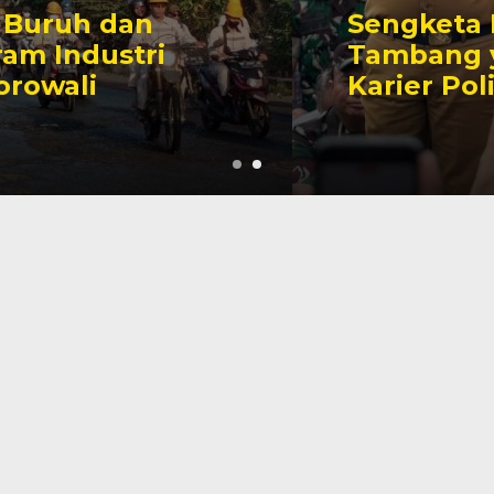
Sengketa Perizinan
Tambang yang Mengiringi
Karier Politik Anwar Hafid