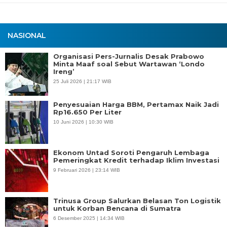
NASIONAL
Organisasi Pers-Jurnalis Desak Prabowo
Minta Maaf soal Sebut Wartawan ‘Londo
Ireng’
25 Juli 2026 | 21:17 WIB
Penyesuaian Harga BBM, Pertamax Naik Jadi
Rp16.650 Per Liter
10 Juni 2026 | 10:30 WIB
Ekonom Untad Soroti Pengaruh Lembaga
Pemeringkat Kredit terhadap Iklim Investasi
9 Februari 2026 | 23:14 WIB
Trinusa Group Salurkan Belasan Ton Logistik
untuk Korban Bencana di Sumatra
6 Desember 2025 | 14:34 WIB