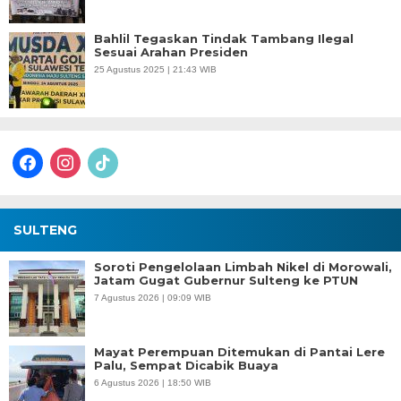
Bahlil Tegaskan Tindak Tambang Ilegal
Sesuai Arahan Presiden
25 Agustus 2025 | 21:43 WIB
facebook
instagram
tiktok
SULTENG
Soroti Pengelolaan Limbah Nikel di Morowali,
Jatam Gugat Gubernur Sulteng ke PTUN
7 Agustus 2026 | 09:09 WIB
Mayat Perempuan Ditemukan di Pantai Lere
Palu, Sempat Dicabik Buaya
6 Agustus 2026 | 18:50 WIB