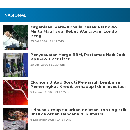
NASIONAL
Organisasi Pers-Jurnalis Desak Prabowo
Minta Maaf soal Sebut Wartawan ‘Londo
Ireng’
25 Juli 2026 | 21:17 WIB
Penyesuaian Harga BBM, Pertamax Naik Jadi
Rp16.650 Per Liter
10 Juni 2026 | 10:30 WIB
Ekonom Untad Soroti Pengaruh Lembaga
Pemeringkat Kredit terhadap Iklim Investasi
9 Februari 2026 | 23:14 WIB
Trinusa Group Salurkan Belasan Ton Logistik
untuk Korban Bencana di Sumatra
6 Desember 2025 | 14:34 WIB