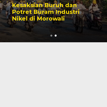
Sengketa Perizinan
Tambang yang Mengiringi
Karier Politik Anwar Hafid