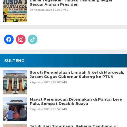
Bahlil Tegaskan Tindak Tambang Ilegal
Sesuai Arahan Presiden
25 Agustus 2025 | 21:43 WIB
facebook
instagram
tiktok
SULTENG
Soroti Pengelolaan Limbah Nikel di Morowali,
Jatam Gugat Gubernur Sulteng ke PTUN
7 Agustus 2026 | 09:09 WIB
Mayat Perempuan Ditemukan di Pantai Lere
Palu, Sempat Dicabik Buaya
6 Agustus 2026 | 18:50 WIB
Jatuh dari Tongkang, Pekerja Tambang di