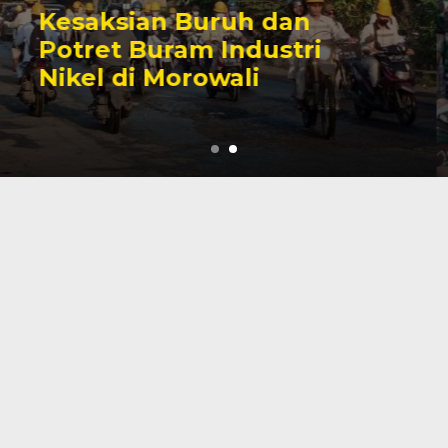
Sengketa Perizinan
Tambang yang Mengiringi
Karier Politik Anwar Hafid