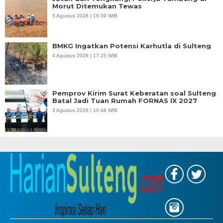
Morut Ditemukan Tewas
5 Agustus 2026 | 16:39 WIB
BMKG Ingatkan Potensi Karhutla di Sulteng
4 Agustus 2026 | 17:25 WIB
Pemprov Kirim Surat Keberatan soal Sulteng
Batal Jadi Tuan Rumah FORNAS IX 2027
3 Agustus 2026 | 10:48 WIB