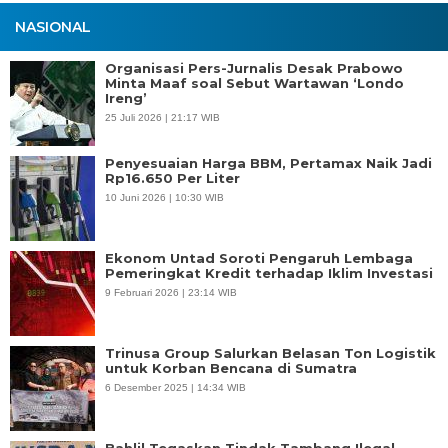
NASIONAL
Organisasi Pers-Jurnalis Desak Prabowo
Minta Maaf soal Sebut Wartawan ‘Londo
Ireng’
25 Juli 2026 | 21:17 WIB
Penyesuaian Harga BBM, Pertamax Naik Jadi
Rp16.650 Per Liter
10 Juni 2026 | 10:30 WIB
Ekonom Untad Soroti Pengaruh Lembaga
Pemeringkat Kredit terhadap Iklim Investasi
9 Februari 2026 | 23:14 WIB
Trinusa Group Salurkan Belasan Ton Logistik
untuk Korban Bencana di Sumatra
6 Desember 2025 | 14:34 WIB