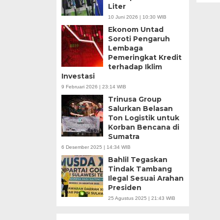
Liter
10 Juni 2026 | 10:30 WIB
Ekonom Untad
Soroti Pengaruh
Lembaga
Pemeringkat Kredit
terhadap Iklim
Investasi
9 Februari 2026 | 23:14 WIB
Trinusa Group
Salurkan Belasan
Ton Logistik untuk
Korban Bencana di
Sumatra
6 Desember 2025 | 14:34 WIB
Bahlil Tegaskan
Tindak Tambang
Ilegal Sesuai Arahan
Presiden
25 Agustus 2025 | 21:43 WIB