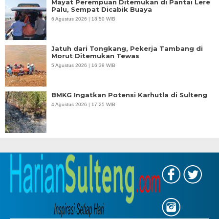
Mayat Perempuan Ditemukan di Pantai Lere
Palu, Sempat Dicabik Buaya
6 Agustus 2026 | 18:50 WIB
Jatuh dari Tongkang, Pekerja Tambang di
Morut Ditemukan Tewas
5 Agustus 2026 | 16:39 WIB
BMKG Ingatkan Potensi Karhutla di Sulteng
4 Agustus 2026 | 17:25 WIB