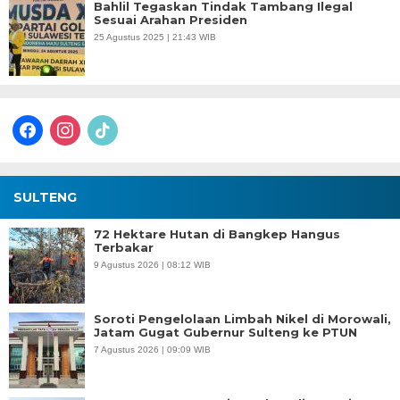
Bahlil Tegaskan Tindak Tambang Ilegal
Sesuai Arahan Presiden
25 Agustus 2025 | 21:43 WIB
facebook
instagram
tiktok
SULTENG
72 Hektare Hutan di Bangkep Hangus
Terbakar
9 Agustus 2026 | 08:12 WIB
Soroti Pengelolaan Limbah Nikel di Morowali,
Jatam Gugat Gubernur Sulteng ke PTUN
7 Agustus 2026 | 09:09 WIB