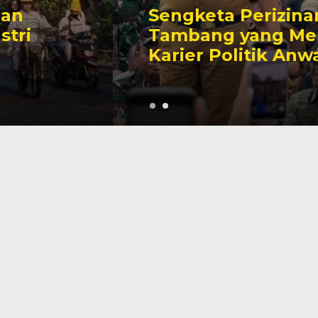
Sengketa Perizinan
Tambang yang Mengiringi
Karier Politik Anwar Hafid