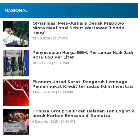
NASIONAL
Organisasi Pers-Jurnalis Desak Prabowo
Minta Maaf soal Sebut Wartawan ‘Londo
Ireng’
25 Juli 2026 | 21:17 WIB
Penyesuaian Harga BBM, Pertamax Naik Jadi
Rp16.650 Per Liter
10 Juni 2026 | 10:30 WIB
Ekonom Untad Soroti Pengaruh Lembaga
Pemeringkat Kredit terhadap Iklim Investasi
9 Februari 2026 | 23:14 WIB
Trinusa Group Salurkan Belasan Ton Logistik
untuk Korban Bencana di Sumatra
6 Desember 2025 | 14:34 WIB