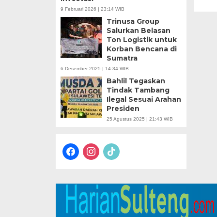
9 Februari 2026 | 23:14 WIB
Trinusa Group
Salurkan Belasan
Ton Logistik untuk
Korban Bencana di
Sumatra
6 Desember 2025 | 14:34 WIB
Bahlil Tegaskan
Tindak Tambang
Ilegal Sesuai Arahan
Presiden
25 Agustus 2025 | 21:43 WIB
facebook
instagram
tiktok