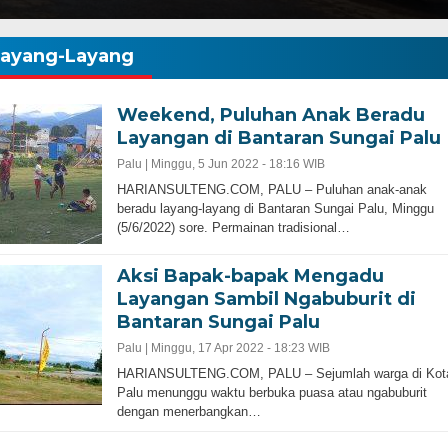
Layang-Layang
Weekend, Puluhan Anak Beradu
Layangan di Bantaran Sungai Palu
Palu |
Minggu, 5 Jun 2022 - 18:16 WIB
HARIANSULTENG.COM, PALU – Puluhan anak-anak
beradu layang-layang di Bantaran Sungai Palu, Minggu
(5/6/2022) sore. Permainan tradisional…
Aksi Bapak-bapak Mengadu
Layangan Sambil Ngabuburit di
Bantaran Sungai Palu
Palu |
Minggu, 17 Apr 2022 - 18:23 WIB
HARIANSULTENG.COM, PALU – Sejumlah warga di Kot
Palu menunggu waktu berbuka puasa atau ngabuburit
dengan menerbangkan…