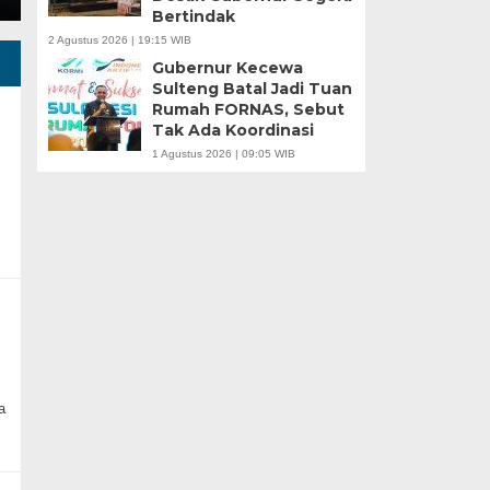
Bertindak
2 Agustus 2026 | 19:15 WIB
Gubernur Kecewa
Sulteng Batal Jadi Tuan
Rumah FORNAS, Sebut
Tak Ada Koordinasi
1 Agustus 2026 | 09:05 WIB
a