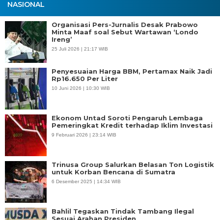
NASIONAL
Organisasi Pers-Jurnalis Desak Prabowo
Minta Maaf soal Sebut Wartawan ‘Londo
Ireng’
25 Juli 2026 | 21:17 WIB
Penyesuaian Harga BBM, Pertamax Naik Jadi
Rp16.650 Per Liter
10 Juni 2026 | 10:30 WIB
Ekonom Untad Soroti Pengaruh Lembaga
Pemeringkat Kredit terhadap Iklim Investasi
9 Februari 2026 | 23:14 WIB
Trinusa Group Salurkan Belasan Ton Logistik
untuk Korban Bencana di Sumatra
6 Desember 2025 | 14:34 WIB
Bahlil Tegaskan Tindak Tambang Ilegal
Sesuai Arahan Presiden