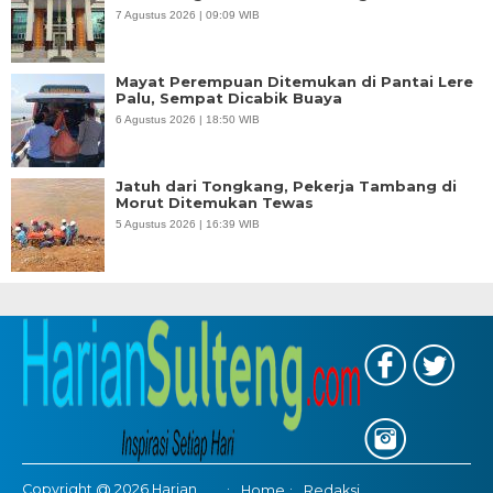
7 Agustus 2026 | 09:09 WIB
Mayat Perempuan Ditemukan di Pantai Lere
Palu, Sempat Dicabik Buaya
6 Agustus 2026 | 18:50 WIB
Jatuh dari Tongkang, Pekerja Tambang di
Morut Ditemukan Tewas
5 Agustus 2026 | 16:39 WIB
Copyright @ 2026 Harian
Home
Redaksi