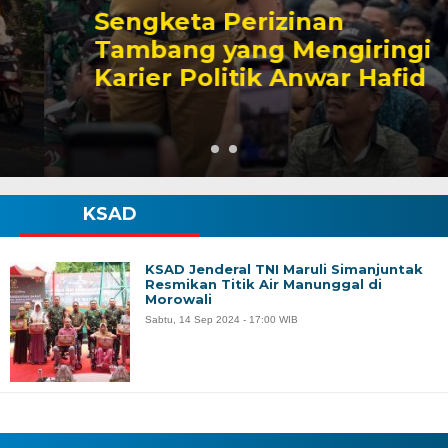
Sengketa Perizinan
Tambang yang Mengiringi
Karier Politik Anwar Hafid
KSAD
KSAD Jenderal TNI Maruli Simanjuntak
Resmikan Titik Air Manunggal di
Morowali
Sabtu, 14 Sep 2024 - 17:00 WIB