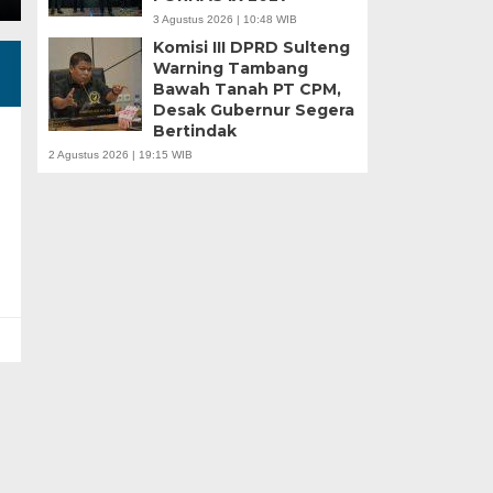
3 Agustus 2026 | 10:48 WIB
Komisi III DPRD Sulteng
Warning Tambang
Bawah Tanah PT CPM,
Desak Gubernur Segera
Bertindak
2 Agustus 2026 | 19:15 WIB