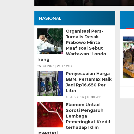
NASIONAL
Organisasi Pers-
Jurnalis Desak
Prabowo Minta
Maaf soal Sebut
Wartawan ‘Londo
Ireng’
25 Juli 2026 | 21:17 WIB
Penyesuaian Harga
BBM, Pertamax Naik
Jadi Rp16.650 Per
Liter
10 Juni 2026 | 10:30 WIB
Ekonom Untad
Soroti Pengaruh
Lembaga
Pemeringkat Kredit
terhadap Iklim
Investasi