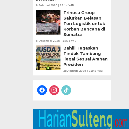
9 Februari 2026 | 23:14 WIB
Trinusa Group
Salurkan Belasan
Ton Logistik untuk
Korban Bencana di
Sumatra
6 Desember 2025 | 14:34 WIB
Bahlil Tegaskan
Tindak Tambang
Ilegal Sesuai Arahan
Presiden
25 Agustus 2025 | 21:43 WIB
facebook
instagram
tiktok