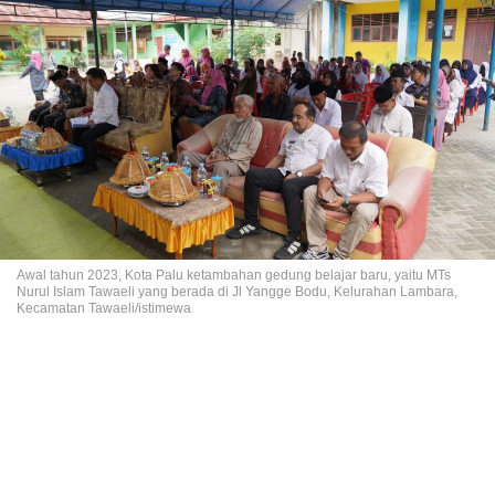
Awal tahun 2023, Kota Palu ketambahan gedung belajar baru, yaitu MTs
Nurul Islam Tawaeli yang berada di Jl Yangge Bodu, Kelurahan Lambara,
Kecamatan Tawaeli/istimewa