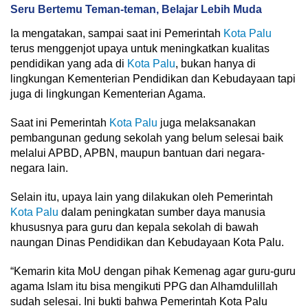
Seru Bertemu Teman-teman, Belajar Lebih Muda
Ia mengatakan, sampai saat ini Pemerintah
Kota Palu
terus menggenjot upaya untuk meningkatkan kualitas
pendidikan yang ada di
Kota Palu
, bukan hanya di
lingkungan Kementerian Pendidikan dan Kebudayaan tapi
juga di lingkungan Kementerian Agama.
Saat ini Pemerintah
Kota Palu
juga melaksanakan
pembangunan gedung sekolah yang belum selesai baik
melalui APBD, APBN, maupun bantuan dari negara-
negara lain.
Selain itu, upaya lain yang dilakukan oleh Pemerintah
Kota Palu
dalam peningkatan sumber daya manusia
khususnya para guru dan kepala sekolah di bawah
naungan Dinas Pendidikan dan Kebudayaan Kota Palu.
“Kemarin kita MoU dengan pihak Kemenag agar guru-guru
agama Islam itu bisa mengikuti PPG dan Alhamdulillah
sudah selesai. Ini bukti bahwa Pemerintah Kota Palu