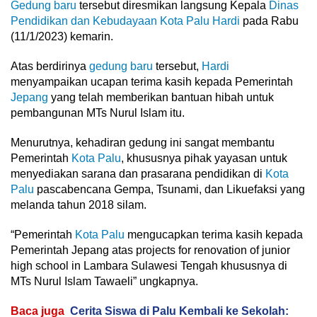
Gedung baru
tersebut diresmikan langsung Kepala
Dinas
Pendidikan dan Kebudayaan Kota Palu
Hardi
pada Rabu
(11/1/2023) kemarin.
Atas berdirinya
gedung baru
tersebut,
Hardi
menyampaikan ucapan terima kasih kepada Pemerintah
Jepang
yang telah memberikan bantuan hibah untuk
pembangunan MTs Nurul Islam itu.
Menurutnya, kehadiran gedung ini sangat membantu
Pemerintah
Kota Palu
, khususnya pihak yayasan untuk
menyediakan sarana dan prasarana pendidikan di
Kota
Palu
pascabencana Gempa, Tsunami, dan Likuefaksi yang
melanda tahun 2018 silam.
“Pemerintah
Kota Palu
mengucapkan terima kasih kepada
Pemerintah Jepang atas projects for renovation of junior
high school in Lambara Sulawesi Tengah khususnya di
MTs Nurul Islam Tawaeli” ungkapnya.
Baca juga
Cerita Siswa di Palu Kembali ke Sekolah: