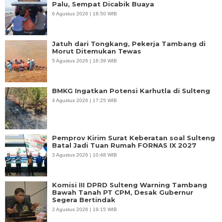
Palu, Sempat Dicabik Buaya
6 Agustus 2026 | 18:50 WIB
Jatuh dari Tongkang, Pekerja Tambang di
Morut Ditemukan Tewas
5 Agustus 2026 | 16:39 WIB
BMKG Ingatkan Potensi Karhutla di Sulteng
4 Agustus 2026 | 17:25 WIB
Pemprov Kirim Surat Keberatan soal Sulteng
Batal Jadi Tuan Rumah FORNAS IX 2027
3 Agustus 2026 | 10:48 WIB
Komisi III DPRD Sulteng Warning Tambang
Bawah Tanah PT CPM, Desak Gubernur
Segera Bertindak
2 Agustus 2026 | 19:15 WIB