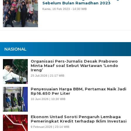
Sebelum Bulan Ramadhan 2023
Kamis, 16 Feb 2023 - 14:30 WIB
NASIONAL
Organisasi Pers-Jurnalis Desak Prabowo
Minta Maaf soal Sebut Wartawan ‘Londo
Ireng’
25 Juli 2026 | 21:17 WIB
Penyesuaian Harga BBM, Pertamax Naik Jadi
Rp16.650 Per Liter
10 Juni 2026 | 10:30 WIB
Ekonom Untad Soroti Pengaruh Lembaga
Pemeringkat Kredit terhadap Iklim Investasi
9 Februari 2026 | 23:14 WIB