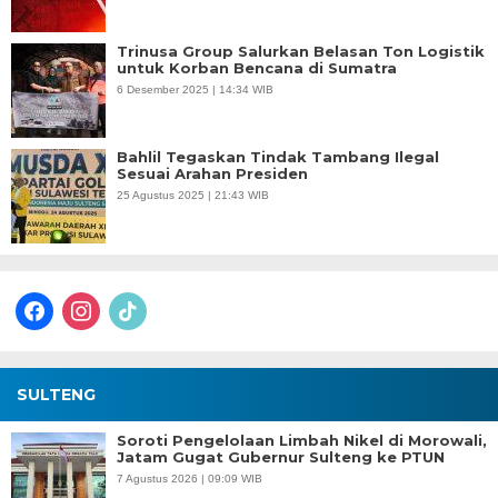
Trinusa Group Salurkan Belasan Ton Logistik
untuk Korban Bencana di Sumatra
6 Desember 2025 | 14:34 WIB
Bahlil Tegaskan Tindak Tambang Ilegal
Sesuai Arahan Presiden
25 Agustus 2025 | 21:43 WIB
facebook
instagram
tiktok
SULTENG
Soroti Pengelolaan Limbah Nikel di Morowali,
Jatam Gugat Gubernur Sulteng ke PTUN
7 Agustus 2026 | 09:09 WIB