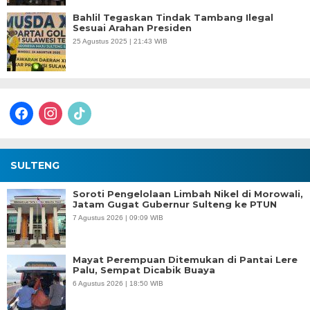
Bahlil Tegaskan Tindak Tambang Ilegal
Sesuai Arahan Presiden
25 Agustus 2025 | 21:43 WIB
facebook
instagram
tiktok
SULTENG
Soroti Pengelolaan Limbah Nikel di Morowali,
Jatam Gugat Gubernur Sulteng ke PTUN
7 Agustus 2026 | 09:09 WIB
Mayat Perempuan Ditemukan di Pantai Lere
Palu, Sempat Dicabik Buaya
6 Agustus 2026 | 18:50 WIB