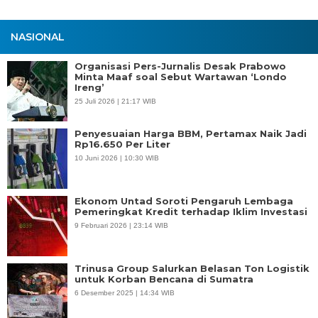
NASIONAL
Organisasi Pers-Jurnalis Desak Prabowo
Minta Maaf soal Sebut Wartawan ‘Londo
Ireng’
25 Juli 2026 | 21:17 WIB
Penyesuaian Harga BBM, Pertamax Naik Jadi
Rp16.650 Per Liter
10 Juni 2026 | 10:30 WIB
Ekonom Untad Soroti Pengaruh Lembaga
Pemeringkat Kredit terhadap Iklim Investasi
9 Februari 2026 | 23:14 WIB
Trinusa Group Salurkan Belasan Ton Logistik
untuk Korban Bencana di Sumatra
6 Desember 2025 | 14:34 WIB