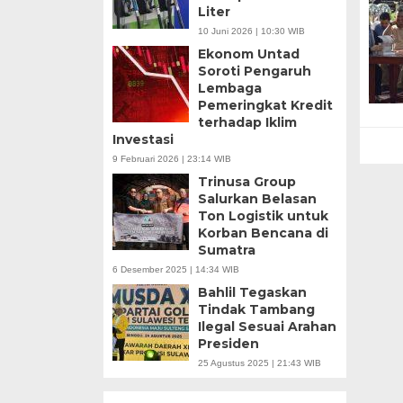
Liter
10 Juni 2026 | 10:30 WIB
Ekonom Untad
Soroti Pengaruh
Lembaga
Pemeringkat Kredit
terhadap Iklim
Investasi
9 Februari 2026 | 23:14 WIB
Trinusa Group
Salurkan Belasan
Ton Logistik untuk
Korban Bencana di
Sumatra
6 Desember 2025 | 14:34 WIB
Bahlil Tegaskan
Tindak Tambang
Ilegal Sesuai Arahan
Presiden
25 Agustus 2025 | 21:43 WIB