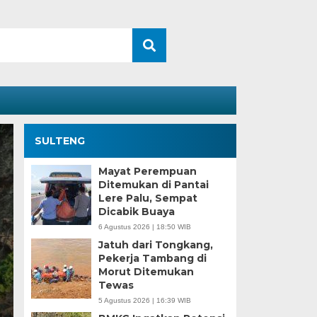
SULTENG
Mayat Perempuan
Ditemukan di Pantai
Lere Palu, Sempat
Dicabik Buaya
6 Agustus 2026 | 18:50 WIB
Jatuh dari Tongkang,
Pekerja Tambang di
Morut Ditemukan
Tewas
5 Agustus 2026 | 16:39 WIB