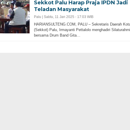
Sekkot Palu Harap Praja IPDN Jadi
Teladan Masyarakat
Palu |
Sabtu, 11 Jan 2025 - 17:03 WIB
HARIANSULTENG.COM, PALU – Sekretaris Daerah Kot
(Sekkot) Palu, Irmayanti Pettalolo menghadiri Silaturahm
bersama Drum Band Gita…