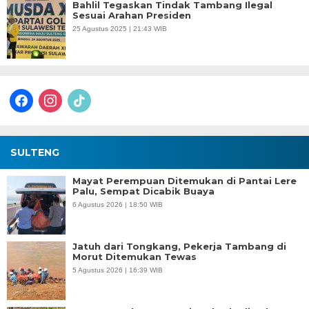
Bahlil Tegaskan Tindak Tambang Ilegal
Sesuai Arahan Presiden
25 Agustus 2025 | 21:43 WIB
facebook
instagram
tiktok
SULTENG
Mayat Perempuan Ditemukan di Pantai Lere
Palu, Sempat Dicabik Buaya
6 Agustus 2026 | 18:50 WIB
Jatuh dari Tongkang, Pekerja Tambang di
Morut Ditemukan Tewas
5 Agustus 2026 | 16:39 WIB