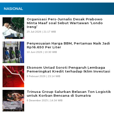
NASIONAL
Organisasi Pers-Jurnalis Desak Prabowo
Minta Maaf soal Sebut Wartawan ‘Londo
Ireng’
25 Juli 2026 | 21:17 WIB
Penyesuaian Harga BBM, Pertamax Naik Jadi
Rp16.650 Per Liter
10 Juni 2026 | 10:30 WIB
Ekonom Untad Soroti Pengaruh Lembaga
Pemeringkat Kredit terhadap Iklim Investasi
9 Februari 2026 | 23:14 WIB
Trinusa Group Salurkan Belasan Ton Logistik
untuk Korban Bencana di Sumatra
6 Desember 2025 | 14:34 WIB