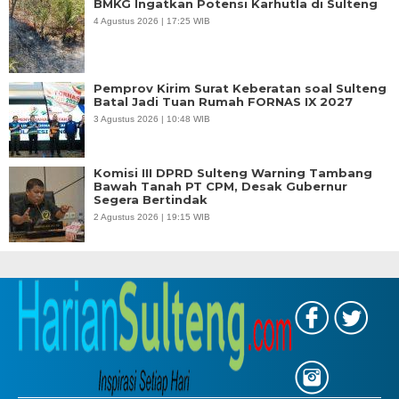
BMKG Ingatkan Potensi Karhutla di Sulteng
4 Agustus 2026 | 17:25 WIB
Pemprov Kirim Surat Keberatan soal Sulteng
Batal Jadi Tuan Rumah FORNAS IX 2027
3 Agustus 2026 | 10:48 WIB
Komisi III DPRD Sulteng Warning Tambang
Bawah Tanah PT CPM, Desak Gubernur
Segera Bertindak
2 Agustus 2026 | 19:15 WIB