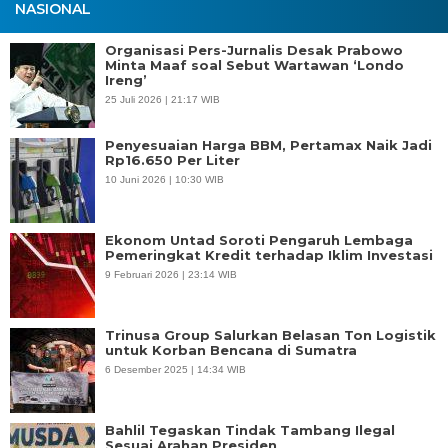
NASIONAL
Organisasi Pers-Jurnalis Desak Prabowo
Minta Maaf soal Sebut Wartawan ‘Londo
Ireng’
25 Juli 2026 | 21:17 WIB
Penyesuaian Harga BBM, Pertamax Naik Jadi
Rp16.650 Per Liter
10 Juni 2026 | 10:30 WIB
Ekonom Untad Soroti Pengaruh Lembaga
Pemeringkat Kredit terhadap Iklim Investasi
9 Februari 2026 | 23:14 WIB
Trinusa Group Salurkan Belasan Ton Logistik
untuk Korban Bencana di Sumatra
6 Desember 2025 | 14:34 WIB
Bahlil Tegaskan Tindak Tambang Ilegal
Sesuai Arahan Presiden