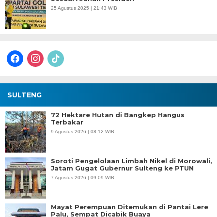
25 Agustus 2025 | 21:43 WIB
facebook
instagram
tiktok
SULTENG
72 Hektare Hutan di Bangkep Hangus
Terbakar
9 Agustus 2026 | 08:12 WIB
Soroti Pengelolaan Limbah Nikel di Morowali,
Jatam Gugat Gubernur Sulteng ke PTUN
7 Agustus 2026 | 09:09 WIB
Mayat Perempuan Ditemukan di Pantai Lere
Palu, Sempat Dicabik Buaya