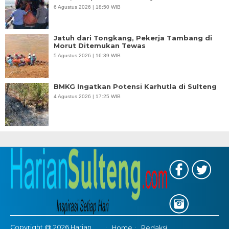
6 Agustus 2026 | 18:50 WIB
Jatuh dari Tongkang, Pekerja Tambang di
Morut Ditemukan Tewas
5 Agustus 2026 | 16:39 WIB
BMKG Ingatkan Potensi Karhutla di Sulteng
4 Agustus 2026 | 17:25 WIB
Copyright @ 2026 Harian
Home
Redaksi