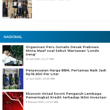
NASIONAL
Organisasi Pers-Jurnalis Desak Prabowo
Minta Maaf soal Sebut Wartawan ‘Londo
Ireng’
25 Juli 2026 | 21:17 WIB
Penyesuaian Harga BBM, Pertamax Naik Jadi
Rp16.650 Per Liter
10 Juni 2026 | 10:30 WIB
Ekonom Untad Soroti Pengaruh Lembaga
Pemeringkat Kredit terhadap Iklim Investasi
9 Februari 2026 | 23:14 WIB