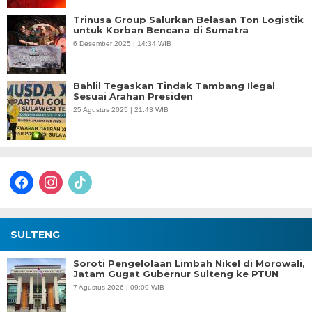
Trinusa Group Salurkan Belasan Ton Logistik
untuk Korban Bencana di Sumatra
6 Desember 2025 | 14:34 WIB
Bahlil Tegaskan Tindak Tambang Ilegal
Sesuai Arahan Presiden
25 Agustus 2025 | 21:43 WIB
facebook
instagram
tiktok
SULTENG
Soroti Pengelolaan Limbah Nikel di Morowali,
Jatam Gugat Gubernur Sulteng ke PTUN
7 Agustus 2026 | 09:09 WIB