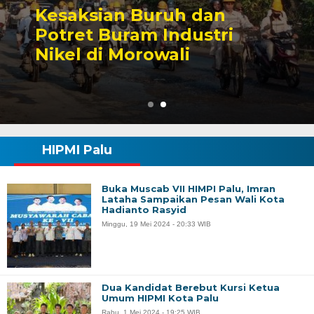
Sengketa Perizinan
Tambang yang Mengiringi
Karier Politik Anwar Hafid
HIPMI Palu
Buka Muscab VII HIMPI Palu, Imran
Lataha Sampaikan Pesan Wali Kota
Hadianto Rasyid
Minggu, 19 Mei 2024 - 20:33 WIB
Dua Kandidat Berebut Kursi Ketua
Umum HIPMI Kota Palu
Rabu, 1 Mei 2024 - 19:25 WIB