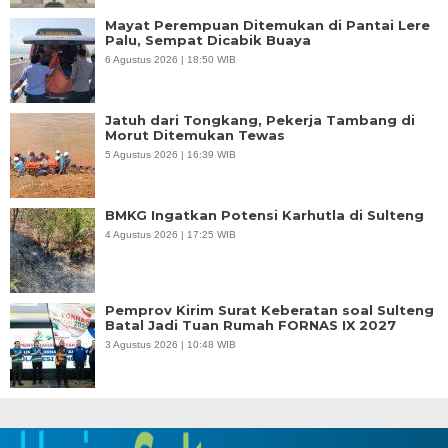
Mayat Perempuan Ditemukan di Pantai Lere
Palu, Sempat Dicabik Buaya
6 Agustus 2026 | 18:50 WIB
Jatuh dari Tongkang, Pekerja Tambang di
Morut Ditemukan Tewas
5 Agustus 2026 | 16:39 WIB
BMKG Ingatkan Potensi Karhutla di Sulteng
4 Agustus 2026 | 17:25 WIB
Pemprov Kirim Surat Keberatan soal Sulteng
Batal Jadi Tuan Rumah FORNAS IX 2027
3 Agustus 2026 | 10:48 WIB