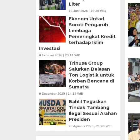
Liter
10 Juni 2026 | 10:30 WIB
Ekonom Untad
Soroti Pengaruh
Lembaga
Pemeringkat Kredit
terhadap Iklim
Investasi
9 Februari 2026 | 23:14 WIB
Trinusa Group
Salurkan Belasan
Ton Logistik untuk
Korban Bencana di
Sumatra
6 Desember 2025 | 14:34 WIB
Bahlil Tegaskan
Tindak Tambang
Ilegal Sesuai Arahan
Presiden
25 Agustus 2025 | 21:43 WIB