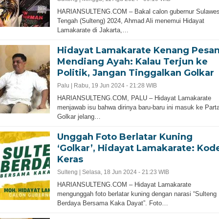
HARIANSULTENG.COM – Bakal calon gubernur Sulawes
Tengah (Sulteng) 2024, Ahmad Ali menemui Hidayat
Lamakarate di Jakarta,…
Hidayat Lamakarate Kenang Pesa
Mendiang Ayah: Kalau Terjun ke
Politik, Jangan Tinggalkan Golkar
Palu |
Rabu, 19 Jun 2024 - 21:28 WIB
HARIANSULTENG.COM, PALU – Hidayat Lamakarate
menjawab isu bahwa dirinya baru-baru ini masuk ke Parta
Golkar jelang…
Unggah Foto Berlatar Kuning
‘Golkar’, Hidayat Lamakarate: Kod
Keras
Sulteng |
Selasa, 18 Jun 2024 - 21:23 WIB
HARIANSULTENG.COM – Hidayat Lamakarate
mengunggah foto berlatar kuning dengan narasi “Sulteng
Berdaya Bersama Kaka Dayat”. Foto…