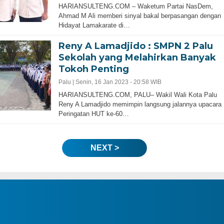
HARIANSULTENG.COM – Waketum Partai NasDem,
Ahmad M Ali memberi sinyal bakal berpasangan dengan
Hidayat Lamakarate di…
Reny A Lamadjido : SMPN 2 Palu
Sekolah yang Melahirkan Banyak
Tokoh Penting
Palu |
Senin, 16 Jan 2023 - 20:58 WIB
HARIANSULTENG.COM, PALU– Wakil Wali Kota Palu
Reny A Lamadjido memimpin langsung jalannya upacara
Peringatan HUT ke-60…
NEXT >