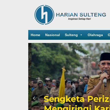
Home
Nasional
Sulteng
Olahraga
O
Sengketa Periz
Mengiringi Kari