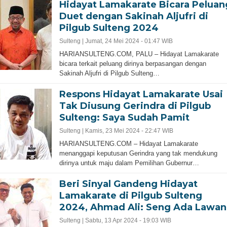
Hidayat Lamakarate Bicara Peluan
Duet dengan Sakinah Aljufri di
Pilgub Sulteng 2024
Sulteng |
Jumat, 24 Mei 2024 - 01:47 WIB
HARIANSULTENG.COM, PALU – Hidayat Lamakarate
bicara terkait peluang dirinya berpasangan dengan
Sakinah Aljufri di Pilgub Sulteng…
Respons Hidayat Lamakarate Usai
Tak Diusung Gerindra di Pilgub
Sulteng: Saya Sudah Pamit
Sulteng |
Kamis, 23 Mei 2024 - 22:47 WIB
HARIANSULTENG.COM – Hidayat Lamakarate
menanggapi keputusan Gerindra yang tak mendukung
dirinya untuk maju dalam Pemilihan Gubernur…
Beri Sinyal Gandeng Hidayat
Lamakarate di Pilgub Sulteng
2024, Ahmad Ali: Seng Ada Lawan
Sulteng |
Sabtu, 13 Apr 2024 - 19:03 WIB