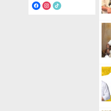
facebook
instagram
tiktok