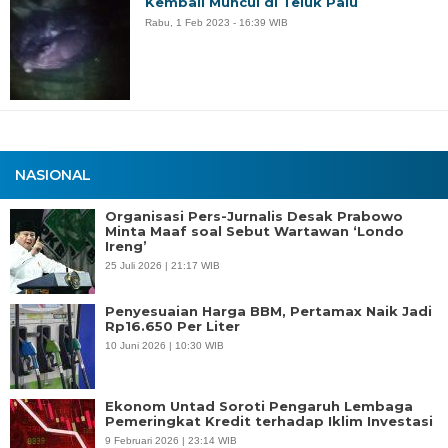
Kembali Muncul di Teluk Palu
Rabu, 1 Feb 2023 - 16:39 WIB
NASIONAL
Organisasi Pers-Jurnalis Desak Prabowo
Minta Maaf soal Sebut Wartawan ‘Londo
Ireng’
25 Juli 2026 | 21:17 WIB
Penyesuaian Harga BBM, Pertamax Naik Jadi
Rp16.650 Per Liter
10 Juni 2026 | 10:30 WIB
Ekonom Untad Soroti Pengaruh Lembaga
Pemeringkat Kredit terhadap Iklim Investasi
9 Februari 2026 | 23:14 WIB