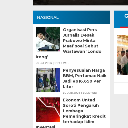
G
NASIONAL
Organisasi Pers-
Jurnalis Desak
Prabowo Minta
Maaf soal Sebut
Wartawan ‘Londo
Ireng’
25 Juli 2026 | 21:17 WIB
Penyesuaian Harga
BBM, Pertamax Naik
Jadi Rp16.650 Per
Liter
10 Juni 2026 | 10:30 WIB
Ekonom Untad
Soroti Pengaruh
Lembaga
Pemeringkat Kredit
terhadap Iklim
Investasi