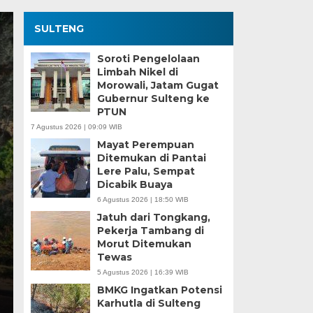
SULTENG
Soroti Pengelolaan
Limbah Nikel di
Morowali, Jatam Gugat
Gubernur Sulteng ke
PTUN
7 Agustus 2026 | 09:09 WIB
Mayat Perempuan
Ditemukan di Pantai
Lere Palu, Sempat
Dicabik Buaya
6 Agustus 2026 | 18:50 WIB
Jatuh dari Tongkang,
Pekerja Tambang di
Morut Ditemukan
Tewas
5 Agustus 2026 | 16:39 WIB
BMKG Ingatkan Potensi
Karhutla di Sulteng