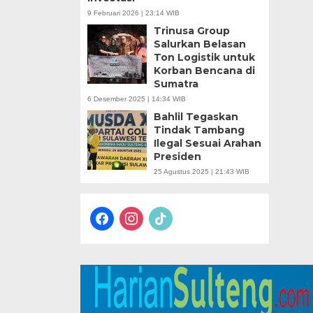
9 Februari 2026 | 23:14 WIB
Trinusa Group
Salurkan Belasan
Ton Logistik untuk
Korban Bencana di
Sumatra
6 Desember 2025 | 14:34 WIB
Bahlil Tegaskan
Tindak Tambang
Ilegal Sesuai Arahan
Presiden
25 Agustus 2025 | 21:43 WIB
facebook
instagram
tiktok