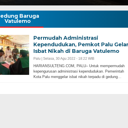
edung Baruga
Vatulemo
Permudah Administrasi
Kependudukan, Pemkot Palu Gela
Isbat Nikah di Baruga Vatulemo
Palu |
Selasa, 30 Agu 2022 - 18:22 WIB
HARIANSULTENG.COM, PALU– Untuk mempermudah
kepengurusan administrasi kependudukan. Pemerintah
Kota Palu menggelar isbat nikah terpadu di gedung…