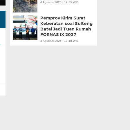
4 Agustus 2026 | 17:25 WIB
Pemprov Kirim Surat
Keberatan soal Sulteng
Batal Jadi Tuan Rumah
FORNAS IX 2027
3 Agustus 2026 | 10:48 WIB
r