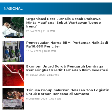
NASIONAL
Organisasi Pers-Jurnalis Desak Prabowo
Minta Maaf soal Sebut Wartawan ‘Londo
Ireng’
25 Juli 2026 | 21:17 WIB
Penyesuaian Harga BBM, Pertamax Naik Jadi
Rp16.650 Per Liter
10 Juni 2026 | 10:30 WIB
Ekonom Untad Soroti Pengaruh Lembaga
Pemeringkat Kredit terhadap Iklim Investasi
9 Februari 2026 | 23:14 WIB
Trinusa Group Salurkan Belasan Ton Logistik
untuk Korban Bencana di Sumatra
6 Desember 2025 | 14:34 WIB