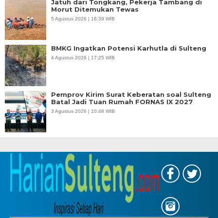
Jatuh dari Tongkang, Pekerja Tambang di
Morut Ditemukan Tewas
5 Agustus 2026 | 16:39 WIB
BMKG Ingatkan Potensi Karhutla di Sulteng
4 Agustus 2026 | 17:25 WIB
Pemprov Kirim Surat Keberatan soal Sulteng
Batal Jadi Tuan Rumah FORNAS IX 2027
3 Agustus 2026 | 10:48 WIB