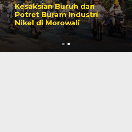
Sengketa Perizinan
Tambang yang Mengiringi
Karier Politik Anwar Hafid