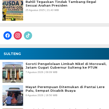
Bahlil Tegaskan Tindak Tambang Ilegal
Sesuai Arahan Presiden
25 Agustus 2025 | 21:43 WIB
facebook
instagram
tiktok
SULTENG
Soroti Pengelolaan Limbah Nikel di Morowali,
Jatam Gugat Gubernur Sulteng ke PTUN
7 Agustus 2026 | 09:09 WIB
Mayat Perempuan Ditemukan di Pantai Lere
Palu, Sempat Dicabik Buaya
6 Agustus 2026 | 18:50 WIB