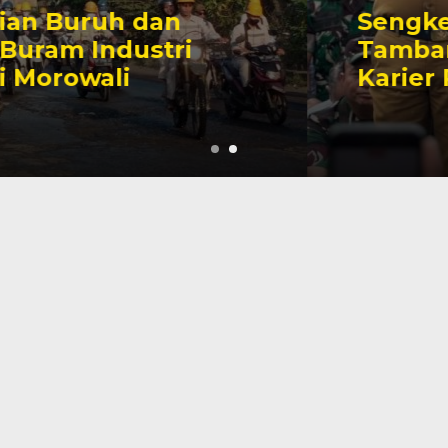
Sengketa Perizinan
Tambang yang Mengiringi
Karier Politik Anwar Hafid