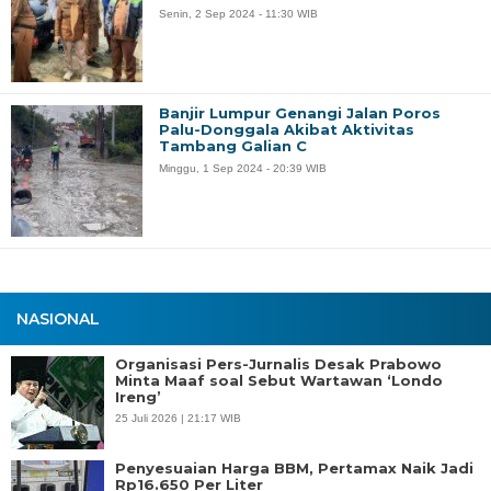
Senin, 2 Sep 2024 - 11:30 WIB
Banjir Lumpur Genangi Jalan Poros
Palu-Donggala Akibat Aktivitas
Tambang Galian C
Minggu, 1 Sep 2024 - 20:39 WIB
NASIONAL
Organisasi Pers-Jurnalis Desak Prabowo
Minta Maaf soal Sebut Wartawan ‘Londo
Ireng’
25 Juli 2026 | 21:17 WIB
Penyesuaian Harga BBM, Pertamax Naik Jadi
Rp16.650 Per Liter