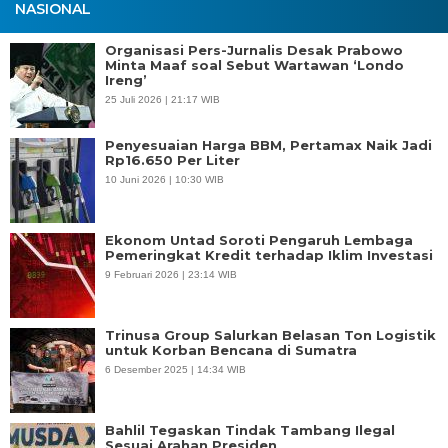
NASIONAL
Organisasi Pers-Jurnalis Desak Prabowo
Minta Maaf soal Sebut Wartawan ‘Londo
Ireng’
25 Juli 2026 | 21:17 WIB
Penyesuaian Harga BBM, Pertamax Naik Jadi
Rp16.650 Per Liter
10 Juni 2026 | 10:30 WIB
Ekonom Untad Soroti Pengaruh Lembaga
Pemeringkat Kredit terhadap Iklim Investasi
9 Februari 2026 | 23:14 WIB
Trinusa Group Salurkan Belasan Ton Logistik
untuk Korban Bencana di Sumatra
6 Desember 2025 | 14:34 WIB
Bahlil Tegaskan Tindak Tambang Ilegal
Sesuai Arahan Presiden