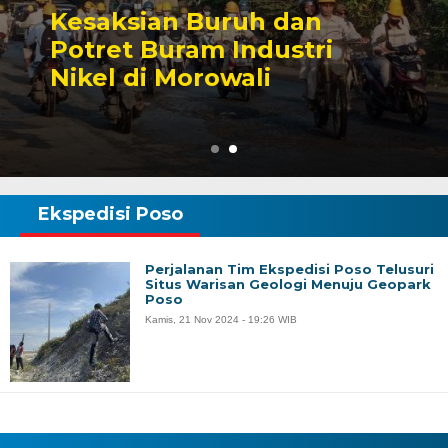
Sengketa Perizinan
Tambang yang Mengirin
Karier Politik Anwar Haf
Ekspedisi Poso
Perjalanan Tim Ekspedisi Poso Telusuri
Situs Warisan Geologi Menuju Geopark
Poso
Kamis, 21 Nov 2024 - 19:26 WIB