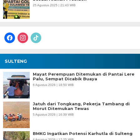
25 Agustus 2025 | 21:43 WIB
facebook
instagram
tiktok
SULTENG
Mayat Perempuan Ditemukan di Pantai Lere
Palu, Sempat Dicabik Buaya
6 Agustus 2026 | 18:50 WIB
Jatuh dari Tongkang, Pekerja Tambang di
Morut Ditemukan Tewas
5 Agustus 2026 | 16:39 WIB
BMKG Ingatkan Potensi Karhutla di Sulteng
4 Agustus 2026 | 17:25 WIB