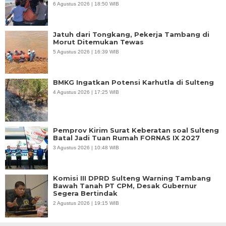
6 Agustus 2026 | 18:50 WIB
Jatuh dari Tongkang, Pekerja Tambang di
Morut Ditemukan Tewas
5 Agustus 2026 | 16:39 WIB
BMKG Ingatkan Potensi Karhutla di Sulteng
4 Agustus 2026 | 17:25 WIB
Pemprov Kirim Surat Keberatan soal Sulteng
Batal Jadi Tuan Rumah FORNAS IX 2027
3 Agustus 2026 | 10:48 WIB
Komisi III DPRD Sulteng Warning Tambang
Bawah Tanah PT CPM, Desak Gubernur
Segera Bertindak
2 Agustus 2026 | 19:15 WIB