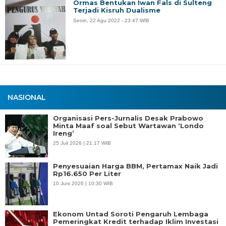
Ormas Bentukan Iwan Fals di Sulteng
Terjadi Kisruh Dualisme
Senin, 22 Agu 2022 - 23:47 WIB
NASIONAL
Organisasi Pers-Jurnalis Desak Prabowo
Minta Maaf soal Sebut Wartawan ‘Londo
Ireng’
25 Juli 2026 | 21:17 WIB
Penyesuaian Harga BBM, Pertamax Naik Jadi
Rp16.650 Per Liter
10 Juni 2026 | 10:30 WIB
Ekonom Untad Soroti Pengaruh Lembaga
Pemeringkat Kredit terhadap Iklim Investasi