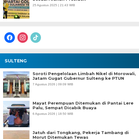
25 Agustus 2025 | 21:43 WIB
facebook
instagram
tiktok
SULTENG
Soroti Pengelolaan Limbah Nikel di Morowali,
Jatam Gugat Gubernur Sulteng ke PTUN
7 Agustus 2026 | 09:09 WIB
Mayat Perempuan Ditemukan di Pantai Lere
Palu, Sempat Dicabik Buaya
6 Agustus 2026 | 18:50 WIB
Jatuh dari Tongkang, Pekerja Tambang di
Morut Ditemukan Tewas