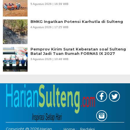
5 Agustus 2026 | 16:39 WIB
BMKG Ingatkan Potensi Karhutla di Sulteng
4 Agustus 2026 | 17:25 WIB
Pemprov Kirim Surat Keberatan soal Sulteng
Batal Jadi Tuan Rumah FORNAS IX 2027
3 Agustus 2026 | 10:48 WIB
Copyright @ 2026 Harian
Home
Redaksi