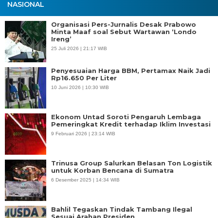
NASIONAL
Organisasi Pers-Jurnalis Desak Prabowo
Minta Maaf soal Sebut Wartawan ‘Londo
Ireng’
25 Juli 2026 | 21:17 WIB
Penyesuaian Harga BBM, Pertamax Naik Jadi
Rp16.650 Per Liter
10 Juni 2026 | 10:30 WIB
Ekonom Untad Soroti Pengaruh Lembaga
Pemeringkat Kredit terhadap Iklim Investasi
9 Februari 2026 | 23:14 WIB
Trinusa Group Salurkan Belasan Ton Logistik
untuk Korban Bencana di Sumatra
6 Desember 2025 | 14:34 WIB
Bahlil Tegaskan Tindak Tambang Ilegal
Sesuai Arahan Presiden