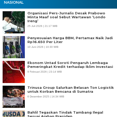
NASIONAL
Organisasi Pers-Jurnalis Desak Prabowo
Minta Maaf soal Sebut Wartawan ‘Londo
Ireng’
25 Juli 2026 | 21:17 WIB
Penyesuaian Harga BBM, Pertamax Naik Jadi
Rp16.650 Per Liter
10 Juni 2026 | 10:30 WIB
Ekonom Untad Soroti Pengaruh Lembaga
Pemeringkat Kredit terhadap Iklim Investasi
9 Februari 2026 | 23:14 WIB
Trinusa Group Salurkan Belasan Ton Logistik
untuk Korban Bencana di Sumatra
6 Desember 2025 | 14:34 WIB
Bahlil Tegaskan Tindak Tambang Ilegal
Sesuai Arahan Presiden