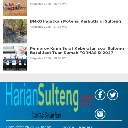
5 Agustus 2026 | 16:39 WIB
BMKG Ingatkan Potensi Karhutla di Sulteng
4 Agustus 2026 | 17:25 WIB
Pemprov Kirim Surat Keberatan soal Sulteng
Batal Jadi Tuan Rumah FORNAS IX 2027
3 Agustus 2026 | 10:48 WIB
Copyright @ 2026 Harian
Home
Redaksi