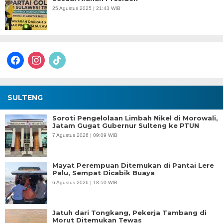
25 Agustus 2025 | 21:43 WIB
facebook
instagram
tiktok
SULTENG
Soroti Pengelolaan Limbah Nikel di Morowali,
Jatam Gugat Gubernur Sulteng ke PTUN
7 Agustus 2026 | 09:09 WIB
Mayat Perempuan Ditemukan di Pantai Lere
Palu, Sempat Dicabik Buaya
6 Agustus 2026 | 18:50 WIB
Jatuh dari Tongkang, Pekerja Tambang di
Morut Ditemukan Tewas