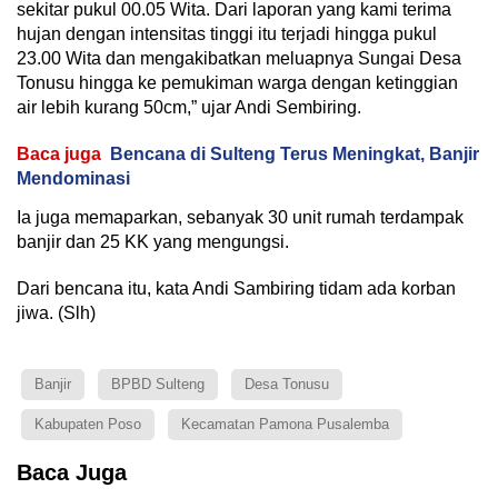
sekitar pukul 00.05 Wita. Dari laporan yang kami terima
hujan dengan intensitas tinggi itu terjadi hingga pukul
23.00 Wita dan mengakibatkan meluapnya Sungai Desa
Tonusu hingga ke pemukiman warga dengan ketinggian
air lebih kurang 50cm,” ujar Andi Sembiring.
Baca juga
Bencana di Sulteng Terus Meningkat, Banjir
Mendominasi
Ia juga memaparkan, sebanyak 30 unit rumah terdampak
banjir dan 25 KK yang mengungsi.
Dari bencana itu, kata Andi Sambiring tidam ada korban
jiwa. (Slh)
Banjir
BPBD Sulteng
Desa Tonusu
Kabupaten Poso
Kecamatan Pamona Pusalemba
Baca Juga