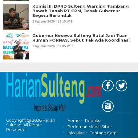
Komisi III DPRD Sulteng Warning Tambang
Bawah Tanah PT CPM, Desak Gubernur
Segera Bertindak
2 Agustus 2026 | 19:15 WIB
Gubernur Kecewa Sulteng Batal Jadi Tuan
Rumah FORNAS, Sebut Tak Ada Koordinasi
1 Agustus 2026 | 09:05 WIB
Copyright @ 2026 Harian
Home
Redaksi
Sulteng, All Rights
Pedoman Media Siber
Reserved
Info Iklan
Tentang Kami