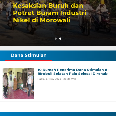
dan
Sengketa Perizina
stri
Tambang yang Men
Karier Politik Anw
Dana Stimulan
10 Rumah Penerima Dana Stimulan di
Birobuli Selatan Palu Selesai Direhab
Rabu, 17 Nov 2021 - 21:36 WIB