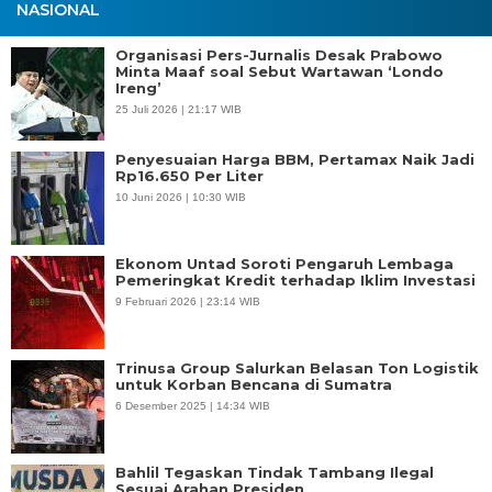
NASIONAL
Organisasi Pers-Jurnalis Desak Prabowo
Minta Maaf soal Sebut Wartawan ‘Londo
Ireng’
25 Juli 2026 | 21:17 WIB
Penyesuaian Harga BBM, Pertamax Naik Jadi
Rp16.650 Per Liter
10 Juni 2026 | 10:30 WIB
Ekonom Untad Soroti Pengaruh Lembaga
Pemeringkat Kredit terhadap Iklim Investasi
9 Februari 2026 | 23:14 WIB
Trinusa Group Salurkan Belasan Ton Logistik
untuk Korban Bencana di Sumatra
6 Desember 2025 | 14:34 WIB
Bahlil Tegaskan Tindak Tambang Ilegal
Sesuai Arahan Presiden