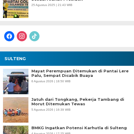
25 Agustus 2025 | 21:43 WIB
facebook
instagram
tiktok
SULTENG
Mayat Perempuan Ditemukan di Pantai Lere
Palu, Sempat Dicabik Buaya
6 Agustus 2026 | 18:50 WIB
Jatuh dari Tongkang, Pekerja Tambang di
Morut Ditemukan Tewas
5 Agustus 2026 | 16:39 WIB
BMKG Ingatkan Potensi Karhutla di Sulteng
4 Agustus 2026 | 17:25 WIB