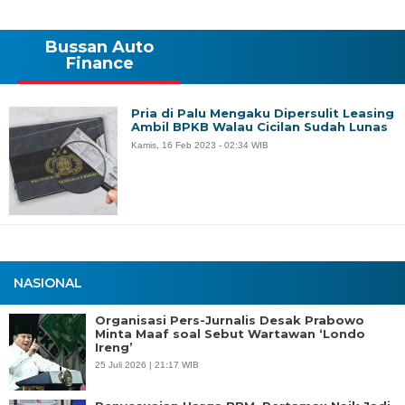
Bussan Auto
Finance
Pria di Palu Mengaku Dipersulit Leasing
Ambil BPKB Walau Cicilan Sudah Lunas
Kamis, 16 Feb 2023 - 02:34 WIB
NASIONAL
Organisasi Pers-Jurnalis Desak Prabowo
Minta Maaf soal Sebut Wartawan ‘Londo
Ireng’
25 Juli 2026 | 21:17 WIB