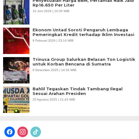
Penyesuaian Harga BBM, Pertamax Naik Jadi
Rp16.650 Per Liter
10 Juni 2026 | 10:30 WIB
Ekonom Untad Soroti Pengaruh Lembaga
Pemeringkat Kredit terhadap Iklim Investasi
9 Februari 2026 | 23:14 WIB
Trinusa Group Salurkan Belasan Ton Logistik
untuk Korban Bencana di Sumatra
6 Desember 2025 | 14:34 WIB
Bahlil Tegaskan Tindak Tambang Ilegal
Sesuai Arahan Presiden
25 Agustus 2025 | 21:43 WIB
facebook
instagram
tiktok