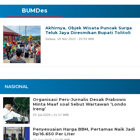
BUMDes
Akhirnya, Objek Wisata Puncak Surga
Teluk Jaya Diresmikan Bupati Tolitoli
Selasa, 16 Nov 2021 - 20:53 WIB
NASIONAL
Organisasi Pers-Jurnalis Desak Prabowo
Minta Maaf soal Sebut Wartawan ‘Londo
Ireng’
25 Juli 2026 | 21:17 WIB
Penyesuaian Harga BBM, Pertamax Naik Jadi
Rp16.650 Per Liter
10 Juni 2026 | 10:30 WIB