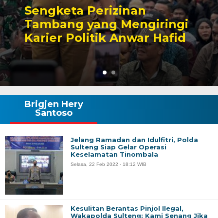
Sengketa Perizinan
Tambang yang Mengiringi
Karier Politik Anwar Hafid
Brigjen Hery
Santoso
Jelang Ramadan dan Idulfitri, Polda
Sulteng Siap Gelar Operasi
Keselamatan Tinombala
Selasa, 22 Feb 2022 - 18:12 WIB
Kesulitan Berantas Pinjol Ilegal,
Wakapolda Sulteng: Kami Senang Jika