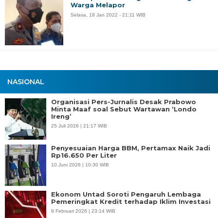
Warga Melapor
Selasa, 18 Jan 2022 - 21:11 WIB
NASIONAL
Organisasi Pers-Jurnalis Desak Prabowo
Minta Maaf soal Sebut Wartawan ‘Londo
Ireng’
25 Juli 2026 | 21:17 WIB
Penyesuaian Harga BBM, Pertamax Naik Jadi
Rp16.650 Per Liter
10 Juni 2026 | 10:30 WIB
Ekonom Untad Soroti Pengaruh Lembaga
Pemeringkat Kredit terhadap Iklim Investasi
9 Februari 2026 | 23:14 WIB