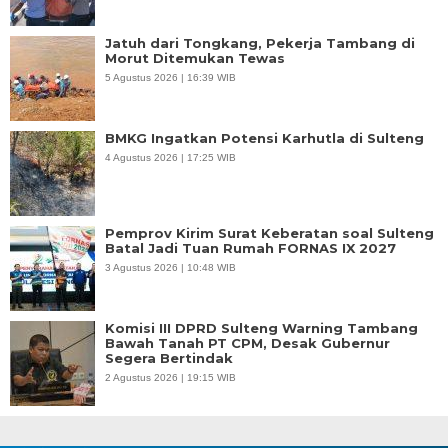
Jatuh dari Tongkang, Pekerja Tambang di
Morut Ditemukan Tewas
5 Agustus 2026 | 16:39 WIB
BMKG Ingatkan Potensi Karhutla di Sulteng
4 Agustus 2026 | 17:25 WIB
Pemprov Kirim Surat Keberatan soal Sulteng
Batal Jadi Tuan Rumah FORNAS IX 2027
3 Agustus 2026 | 10:48 WIB
Komisi III DPRD Sulteng Warning Tambang
Bawah Tanah PT CPM, Desak Gubernur
Segera Bertindak
2 Agustus 2026 | 19:15 WIB